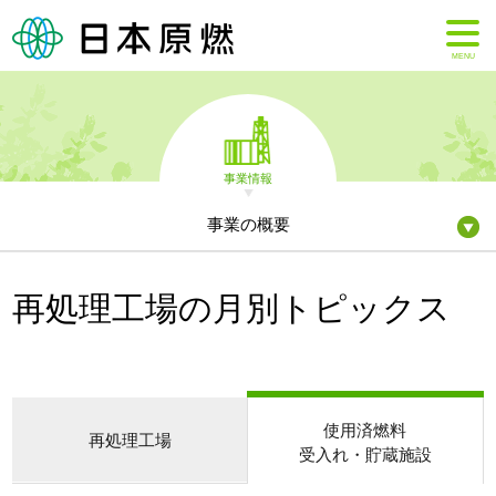
MENU
事業情報
事業の概要
再処理工場の月別トピックス
使用済燃料
再処理工場
受入れ・貯蔵施設