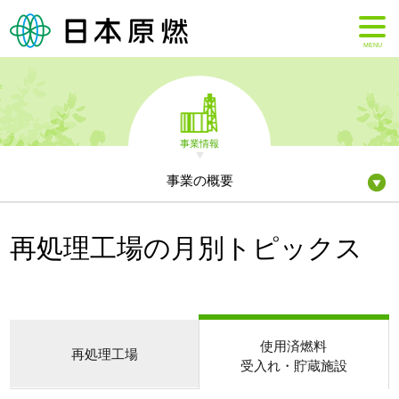
MENU
事業情報
事業の概要
再処理工場の月別トピックス
使用済燃料
再処理工場
受入れ・貯蔵施設