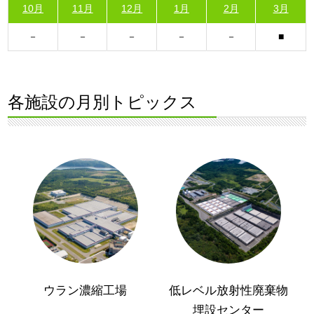
10月
11月
12月
1月
2月
3月
各施設の月別トピックス
ウラン濃縮工場
低レベル放射性廃棄物
埋設センター