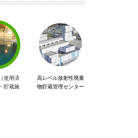
（使用済
高レベル放射性廃棄
・貯蔵施
物貯蔵管理センター
）