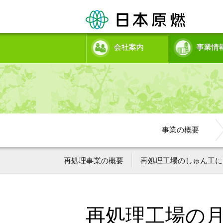
会社案内
事業情
事業の概要
再処理事業の概要
再処理工場のしゅん工に
再処理工場の