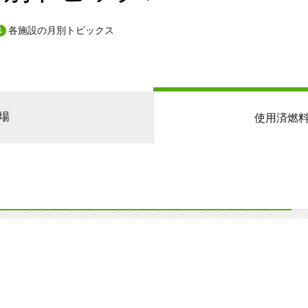
各施設の月別トピックス
場
使用済燃