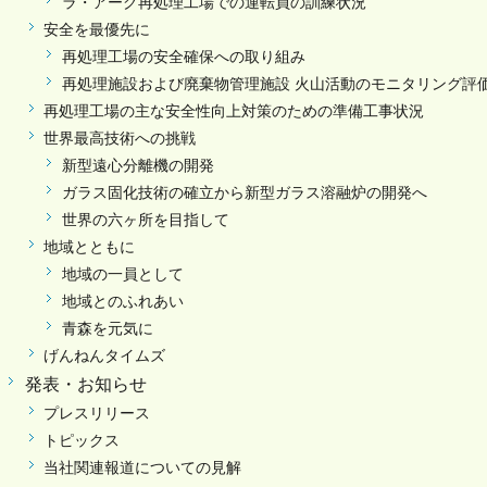
ラ・アーグ再処理工場での運転員の訓練状況
安全を最優先に
再処理工場の安全確保への取り組み
再処理施設および廃棄物管理施設 火山活動のモニタリング評
再処理工場の主な安全性向上対策のための準備工事状況
世界最高技術への挑戦
新型遠心分離機の開発
ガラス固化技術の確立から新型ガラス溶融炉の開発へ
世界の六ヶ所を目指して
地域とともに
地域の一員として
地域とのふれあい
青森を元気に
げんねんタイムズ
発表・お知らせ
プレスリリース
トピックス
当社関連報道についての見解