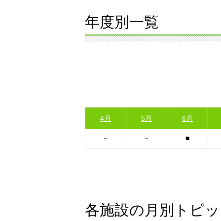
年度別一覧
4月
5月
6月
各施設の月別トピッ