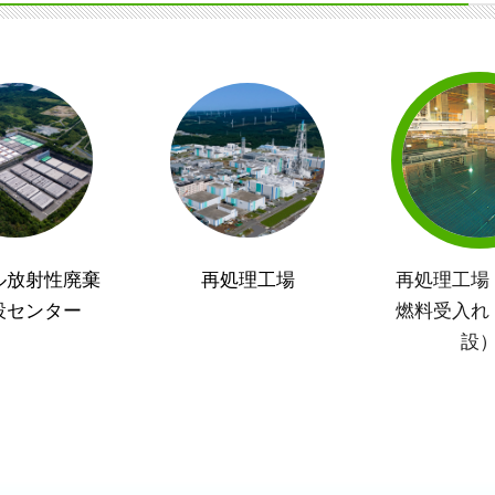
ル放射性廃棄
再処理工場
再処理工場
設センター
燃料受入れ
設