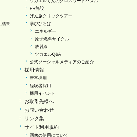
ツカエルくんのクロスワードパズル
PR施設
げん旅クリックツアー
価結果
学びひろば
エネルギー
原子燃料サイクル
放射線
ツカエルQ&A
公式ソーシャルメディアのご紹介
採用情報
新卒採用
経験者採用
採用イベント
お取引先様へ
お問い合わせ
リンク集
サイト利用規約
画像の使用について