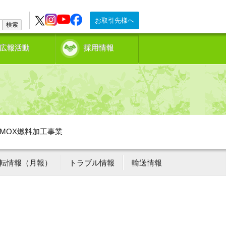
お取引先様へ
検索
広報活動
採用情報
MOX燃料加工事業
転情報（月報）
トラブル情報
輸送情報