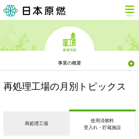
MENU
事業情報
事業の概要
再処理工場の月別トピックス
使用済燃料
再処理工場
受入れ・貯蔵施設