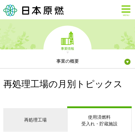
MENU
事業情報
事業の概要
再処理工場の月別トピックス
使用済燃料
再処理工場
受入れ・貯蔵施設