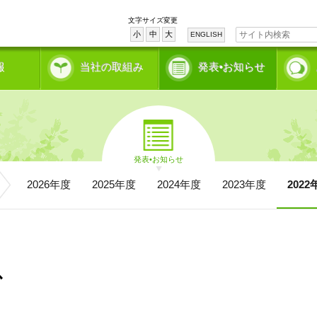
文字サイズ変更
小
中
大
ENGLISH
報
当社の取組み
発表•お知らせ
発表•お知らせ
2026年度
2025年度
2024年度
2023年度
2022
ス