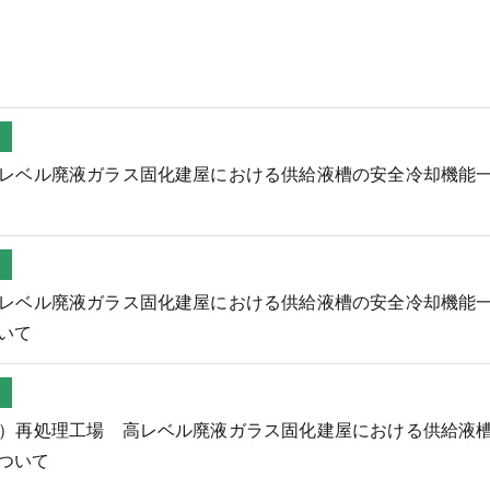
レベル廃液ガラス固化建屋における供給液槽の安全冷却機能
レベル廃液ガラス固化建屋における供給液槽の安全冷却機能
いて
）再処理工場 高レベル廃液ガラス固化建屋における供給液
ついて