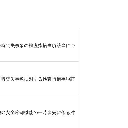
一時喪失事象の検査指摘事項該当につ
一時喪失事象に対する検査指摘事項該
槽の安全冷却機能の一時喪失に係る対