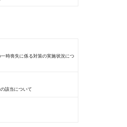
の一時喪失に係る対策の実施状況につ
への該当について