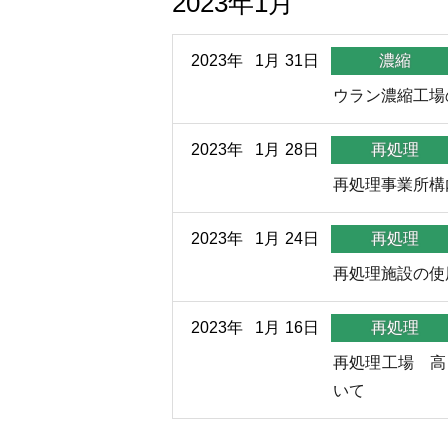
2023年1月
2023年
1月
31日
濃縮
ウラン濃縮工場
2023年
1月
28日
再処理
再処理事業所構
2023年
1月
24日
再処理
再処理施設の使
2023年
1月
16日
再処理
再処理工場 高
いて