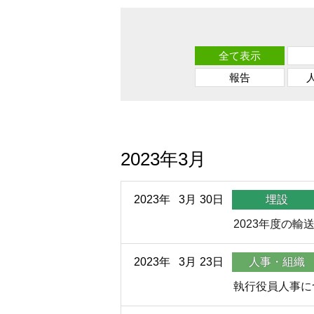
全て表示
報告
2023年3月
2023年
3月
30日
埋設
2023年度の輸
2023年
3月
23日
人事・組織
執行役員人事に