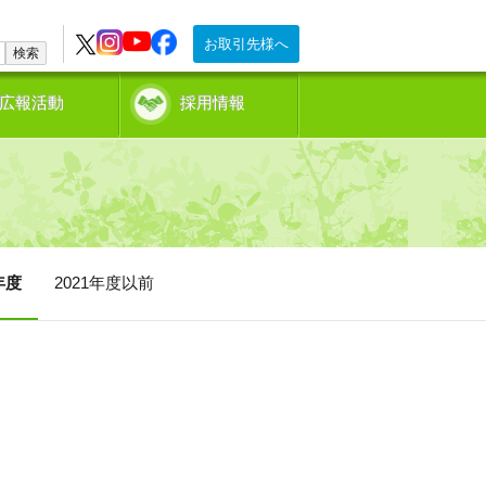
お取引先様へ
検索
広報活動
採用情報
年度
2021年度以前