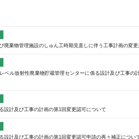
び廃棄物管理施設のしゅん工時期見直しに伴う工事計画の変更
レベル放射性廃棄物貯蔵管理センターに係る設計及び工事の
る設計及び工事の計画の第1回変更認可について
る設計及び工事の計画の第1回変更認可申請の再々補正につい