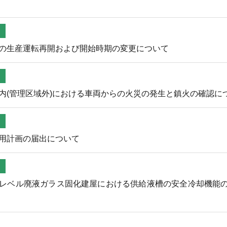
の生産運転再開および開始時期の変更について
内(管理区域外)における車両からの火災の発生と鎮火の確認に
用計画の届出について
レベル廃液ガラス固化建屋における供給液槽の安全冷却機能