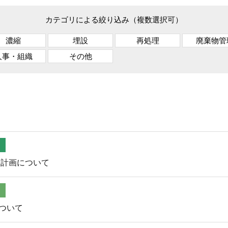
カテゴリによる絞り込み（複数選択可）
濃縮
埋設
再処理
廃棄物管
人事・組織
その他
送計画について
ついて