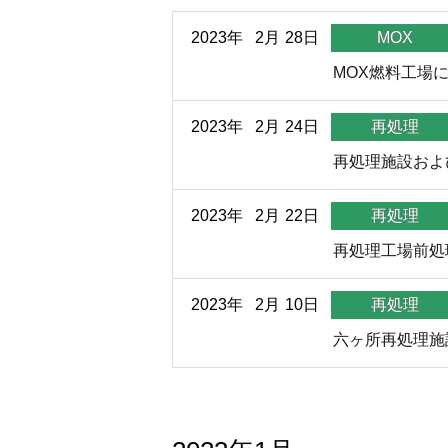
2023年
2月
28日
MOX
MOX燃料工場
2023年
2月
24日
再処理
再処理施設およ
2023年
2月
22日
再処理
再処理工場前処
2023年
2月
10日
再処理
六ヶ所再処理施