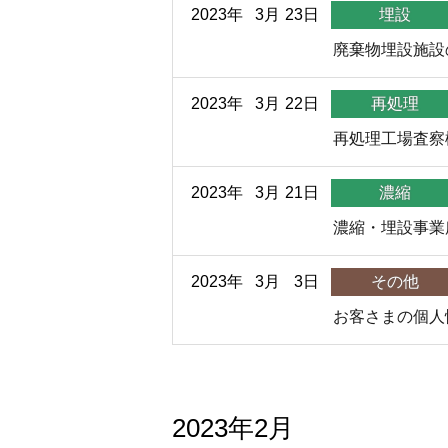
2023年
3月
23日
埋設
廃棄物埋設施設
2023年
3月
22日
再処理
再処理工場査察
2023年
3月
21日
濃縮
濃縮・埋設事業
2023年
3月
3日
その他
お客さまの個人
2023年2月