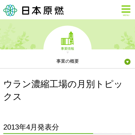
MENU
事業情報
事業の概要
ウラン濃縮工場の月別トピッ
クス
2013年4月発表分