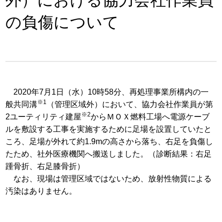
外）における協力会社作業員
の負傷について
2020年7月1日（水）10時58分、再処理事業所構内の一
※1
般共同溝
（管理区域外）において、協力会社作業員が第
※2
2ユーティリティ建屋
からＭＯＸ燃料工場へ電源ケーブ
ルを敷設する工事を実施するために足場を設置していたと
ころ、足場が外れて約1.9mの高さから落ち、右足を負傷し
たため、社外医療機関へ搬送しました。（診断結果：右足
踵骨折、右足膝骨折）
なお、現場は管理区域ではないため、放射性物質による
汚染はありません。