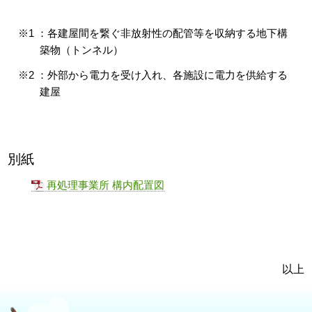
※1
：各建屋間を繋ぐ非放射性の配管等を収納する地下構
築物（トンネル）
※2 ：外部から電力を受け入れ、各施設に電力を供給する
建屋
別紙
再処理事業所 構内配置図
以上