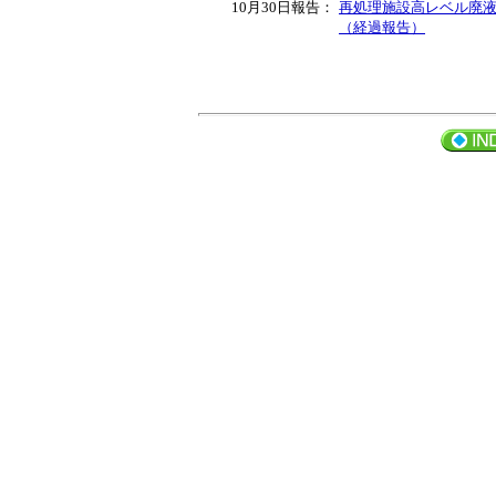
10月30日報告：
再処理施設高レベル廃
（経過報告）