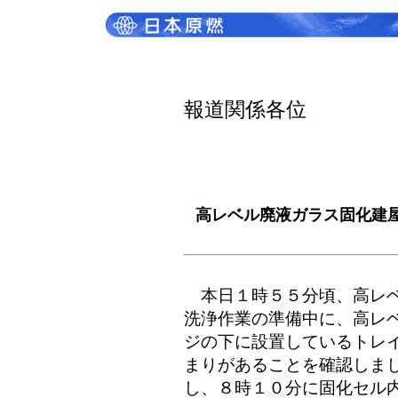
報道関係各位
高レベル廃液ガラス固化建
本日１時５５分頃、高レベ
洗浄作業の準備中に、高レ
ジの下に設置しているトレ
まりがあることを確認しま
し、８時１０分に固化セル