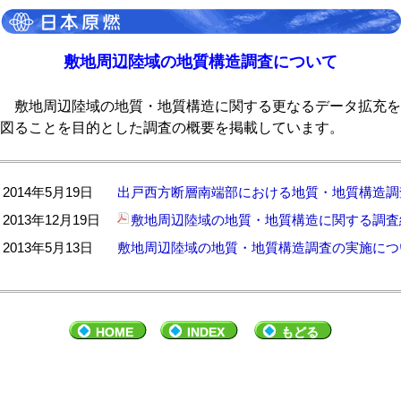
敷地周辺陸域の地質構造調査について
敷地周辺陸域の地質・地質構造に関する更なるデータ拡充を
図ることを目的とした調査の概要を掲載しています。
2014年5月19日
出戸西方断層南端部における地質・地質構造調
2013年12月19日
敷地周辺陸域の地質・地質構造に関する調査
2013年5月13日
敷地周辺陸域の地質・地質構造調査の実施につ
HOME
INDEX
もどる