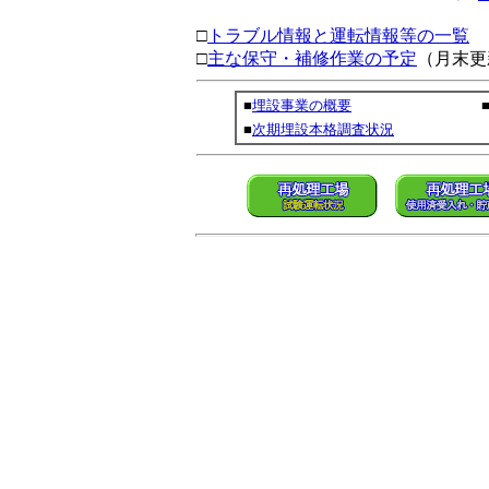
□
トラブル情報と運転情報等の一覧
□
主な保守・補修作業の予定
（月末更
■
埋設事業の概要
■
次期埋設本格調査状況