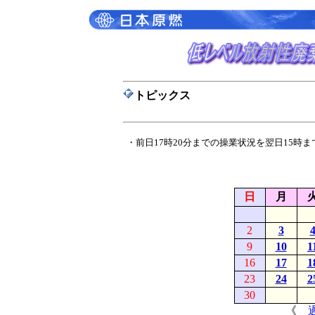
トピックス
・前日17時20分までの操業状況を翌日15時
日
月
2
3
9
10
1
16
17
1
23
24
2
30
《