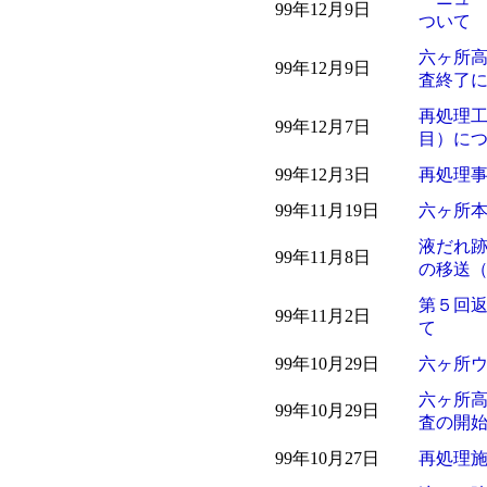
99年12月9日
ついて
六ヶ所
99年12月9日
査終了
再処理
99年12月7日
目）に
99年12月3日
再処理
99年11月19日
六ヶ所本
液だれ
99年11月8日
の移送
第５回
99年11月2日
て
99年10月29日
六ヶ所
六ヶ所
99年10月29日
査の開
99年10月27日
再処理