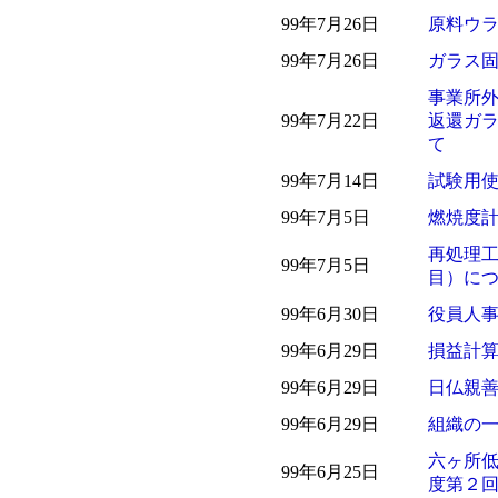
99年7月26日
原料ウ
99年7月26日
ガラス
事業所
99年7月22日
返還ガ
て
99年7月14日
試験用
99年7月5日
燃焼度
再処理
99年7月5日
目）に
99年6月30日
役員人
99年6月29日
損益計
99年6月29日
日仏親
99年6月29日
組織の
六ヶ所
99年6月25日
度第２