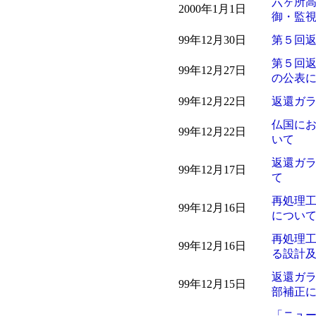
六ヶ所
2000年1月1日
御・監
99年12月30日
第５回
第５回
99年12月27日
の公表
99年12月22日
返還ガ
仏国に
99年12月22日
いて
返還ガ
99年12月17日
て
再処理
99年12月16日
につい
再処理
99年12月16日
る設計
返還ガ
99年12月15日
部補正
「ニュ