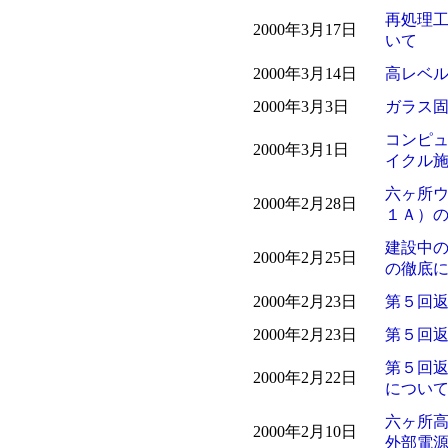
再処理
2000年3月17日
いて
2000年3月14日
高レベ
2000年3月3日
ガラス
コンピュ
2000年3月1日
イクル
六ヶ所
2000年2月28日
１Ａ）
建設中
2000年2月25日
の徹底
2000年2月23日
第５回
2000年2月23日
第５回
第５回
2000年2月22日
につい
六ヶ所
2000年2月10日
外部電