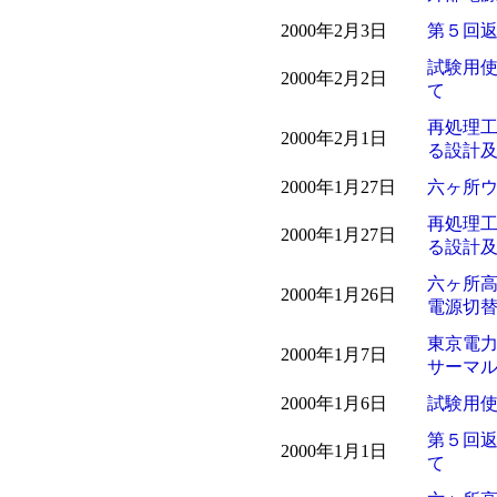
2000年2月3日
第５回
試験用
2000年2月2日
て
再処理
2000年2月1日
る設計
2000年1月27日
六ヶ所
再処理
2000年1月27日
る設計
六ヶ所
2000年1月26日
電源切
東京電
2000年1月7日
サーマ
2000年1月6日
試験用
第５回
2000年1月1日
て