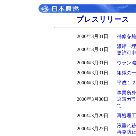
プレスリリース 平
2000年3月31日
補修を
濃縮・
2000年3月31日
更許可
2000年3月31日
ウラン
2000年3月31日
組織の
2000年3月31日
平成１
事業所
2000年3月30日
返還ガ
て
2000年3月29日
再処理
液垂れ
2000年3月27日
再発防