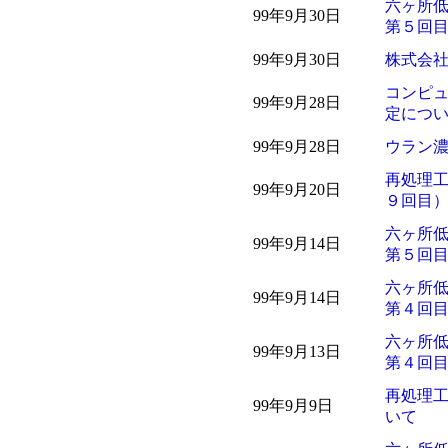
六ヶ所低
99年9月30日
第５回
99年9月30日
株式会
コンピュ
99年9月28日
定につ
99年9月28日
ウラン
再処理
99年9月20日
９回目
六ヶ所低
99年9月14日
第５回
六ヶ所低
99年9月14日
第４回
六ヶ所低
99年9月13日
第４回
再処理
99年9月9日
いて