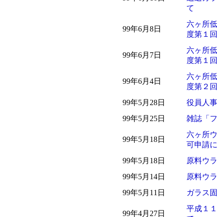
て
六ヶ所
99年6月8日
度第１
六ヶ所
99年6月7日
度第１
六ヶ所
99年6月4日
度第２
99年5月28日
役員人
99年5月25日
雑誌「
六ヶ所
99年5月18日
可申請
99年5月18日
原料ウ
99年5月14日
原料ウ
99年5月11日
ガラス
平成１
99年4月27日