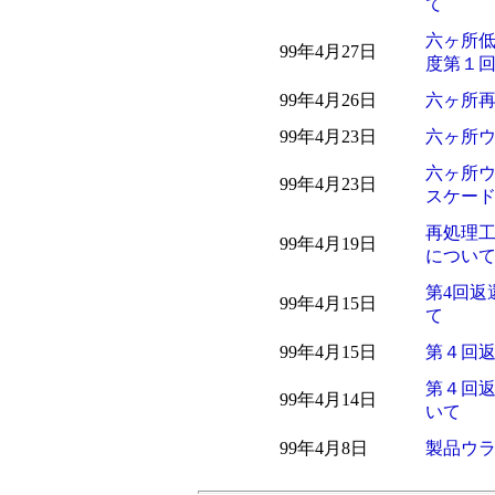
て
六ヶ所
99年4月27日
度第１
99年4月26日
六ヶ所
99年4月23日
六ヶ所
六ヶ所
99年4月23日
スケー
再処理
99年4月19日
につい
第4回返
99年4月15日
て
99年4月15日
第４回
第４回
99年4月14日
いて
99年4月8日
製品ウ