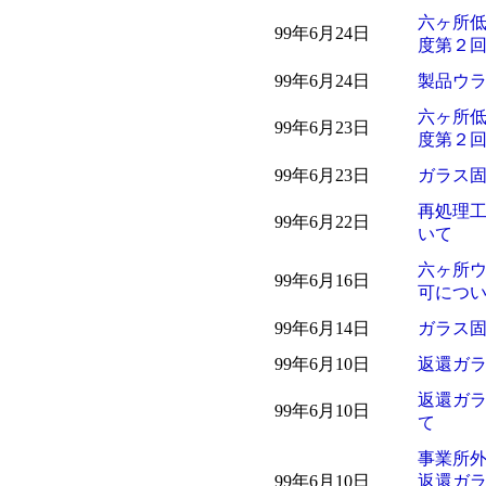
六ヶ所
99年6月24日
度第２
99年6月24日
製品ウ
六ヶ所
99年6月23日
度第２
99年6月23日
ガラス
再処理
99年6月22日
いて
六ヶ所
99年6月16日
可につ
99年6月14日
ガラス
99年6月10日
返還ガ
返還ガ
99年6月10日
て
事業所
99年6月10日
返還ガ