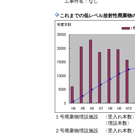
工事件名：なし
これまでの低レベル放射性廃棄物
１号廃棄物埋設施設
〈受入れ本数
〈埋設本数〉
２号廃棄物埋設施設
〈受入れ本数