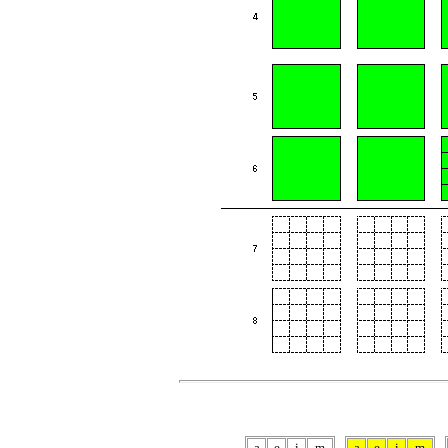
a
e
i
m
a
e
i
m