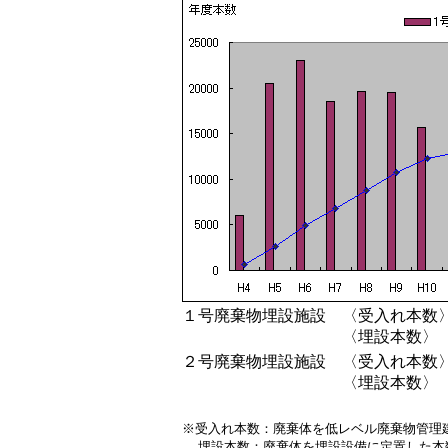
１号廃棄物埋設施設
〈受入れ本数
〈埋設本数〉
２号廃棄物埋設施設
〈受入れ本数
〈埋設本数〉
※受入れ本数：廃棄体を低レベル廃棄物管理
埋設本数：廃棄体を埋設設備に定置した本