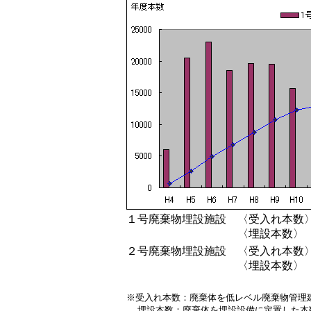
１号廃棄物埋設施設
〈受入れ本数
〈埋設本数〉
２号廃棄物埋設施設
〈受入れ本数
〈埋設本数〉
※受入れ本数：廃棄体を低レベル廃棄物管理
埋設本数：廃棄体を埋設設備に定置した本