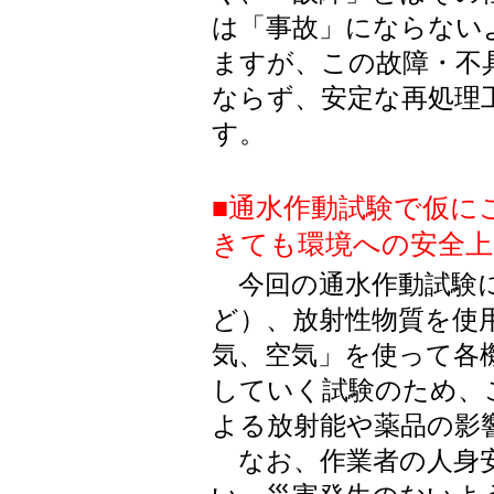
は「事故」にならない
ますが、この故障・不
ならず、安定な再処理
す。
■通水作動試験で仮に
きても環境への安全上
今回の通水作動試験に
ど）、放射性物質を使
気、空気」を使って各
していく試験のため、
よる放射能や薬品の影
なお、作業者の人身安