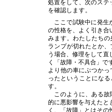
処置をして、次のステ
を確認します。
ここで試験中に発生が
の性格を、よく引き合
みます。わたしたちの
ランプが切れたとか、
う場合、修理をして直
く「故障・不具合」で
より他の車にぶつかっ
ったということになる
す。
このように、ある故障
的に悪影響を与えたと
く、「故障」とはその