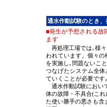
通水作動試験のとき、
■発生が予想される故
ます
再処理工場では､様々
われています。個々の
を実施し､問題ないこ
つなげたシステム全体
ていくことが必要です
通水作動試験において
体の故障・不具合(これ
た使い勝手の悪さも含