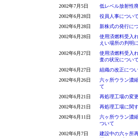
2002年7月5日
低レベル放射性
2002年6月28日
役員人事につい
2002年6月28日
新株式の発行に
2002年6月28日
使用済燃料受入
えい場所の判明
2002年6月27日
使用済燃料受入
査の状況につい
2002年6月27日
組織の改正につ
2002年6月26日
六ヶ所ウラン濃
て
2002年6月21日
再処理工場の変
2002年6月21日
再処理工場に関
2002年6月11日
六ヶ所ウラン濃
ついて
2002年6月7日
建設中の六ヶ所