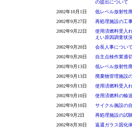
の提出について
2002年10月1日
低レベル放射性
2002年9月27日
再処理施設の工
2002年9月22日
使用済燃料受入
えい原因調査状
2002年9月20日
会長人事につい
2002年9月20日
自主点検作業適
2002年9月13日
低レベル放射性
2002年9月13日
廃棄物管理施設
2002年9月13日
使用済燃料受入
2002年9月10日
使用済燃料の輸
2002年9月10日
サイクル施設の
2002年9月2日
再処理施設の試
2002年8月30日
返還ガラス固化