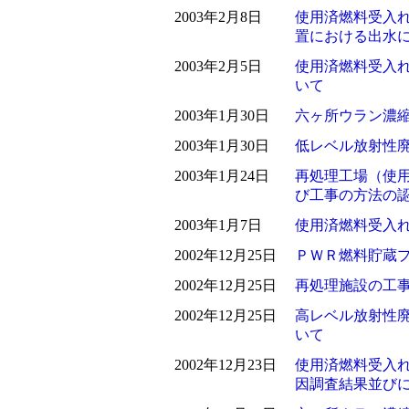
2003年2月8日
使用済燃料受入
置における出水
2003年2月5日
使用済燃料受入
いて
2003年1月30日
六ヶ所ウラン濃
2003年1月30日
低レベル放射性
2003年1月24日
再処理工場（使
び工事の方法の
2003年1月7日
使用済燃料受入
2002年12月25日
ＰＷＲ燃料貯蔵
2002年12月25日
再処理施設の工
2002年12月25日
高レベル放射性
いて
2002年12月23日
使用済燃料受入
因調査結果並び