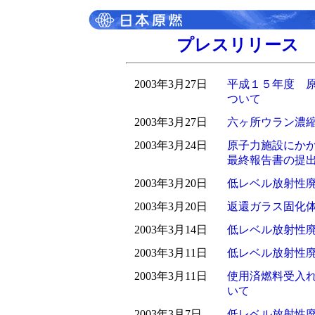
プレスリリース 平
2003年3月27日
平成１５年度 
ついて
2003年3月27日
六ヶ所ウラン濃
2003年3月24日
原子力施設にか
最終報告書の提
2003年3月20日
低レベル放射性
2003年3月20日
返還ガラス固化
2003年3月14日
低レベル放射性
2003年3月11日
低レベル放射性
2003年3月11日
使用済燃料受入
いて
2003年3月7日
低レベル放射性