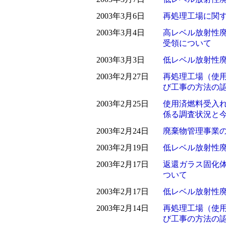
2003年3月6日
再処理工場に関
2003年3月4日
高レベル放射性
受領について
2003年3月3日
低レベル放射性
2003年2月27日
再処理工場（使
び工事の方法の
2003年2月25日
使用済燃料受入
係る調査状況と
2003年2月24日
廃棄物管理事業
2003年2月19日
低レベル放射性
2003年2月17日
返還ガラス固化
ついて
2003年2月17日
低レベル放射性
2003年2月14日
再処理工場（使
び工事の方法の