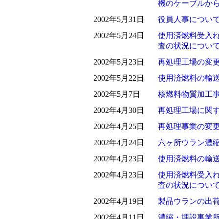
機のケーブルか
2002年5月31日
役員人事につい
2002年5月24日
使用済燃料受入
査の状況につい
2002年5月23日
再処理工場の変
2002年5月22日
使用済燃料の輸
2002年5月7日
核燃料物質加工
2002年4月30日
再処理工場に関
2002年4月25日
再処理事業の変
2002年4月24日
六ヶ所ウラン濃
2002年4月23日
使用済燃料の輸
2002年4月23日
使用済燃料受入
査の状況につい
2002年4月19日
製品ウランの出
2002年4月11日
濃縮・埋設事業