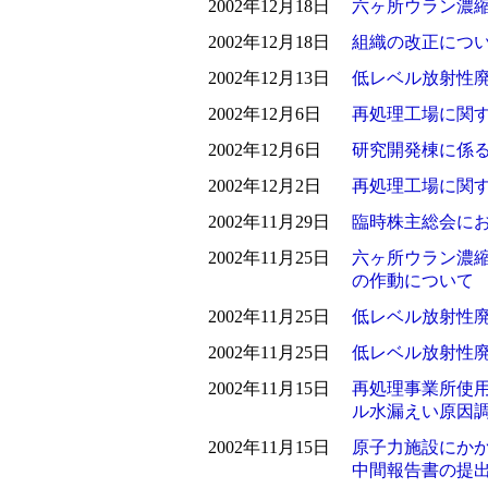
2002年12月18日
六ヶ所ウラン濃
2002年12月18日
組織の改正につ
2002年12月13日
低レベル放射性
2002年12月6日
再処理工場に関
2002年12月6日
研究開発棟に係
2002年12月2日
再処理工場に関
2002年11月29日
臨時株主総会に
2002年11月25日
六ヶ所ウラン濃
の作動について
2002年11月25日
低レベル放射性
2002年11月25日
低レベル放射性
2002年11月15日
再処理事業所使
ル水漏えい原因
2002年11月15日
原子力施設にか
中間報告書の提