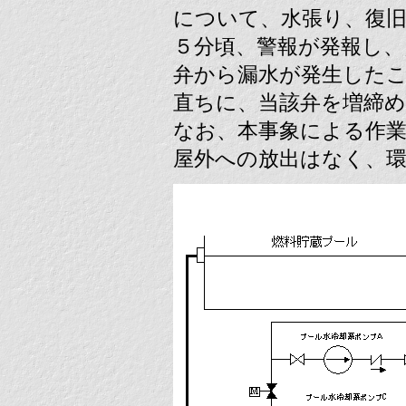
について、水張り、復旧
５分頃、警報が発報し、
弁から漏水が発生した
直ちに、当該弁を増締
なお、本事象による作
屋外への放出はなく、