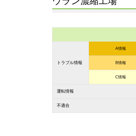
ウラン濃縮工場
A情報
トラブル情報
B情報
C情報
運転情報
不適合