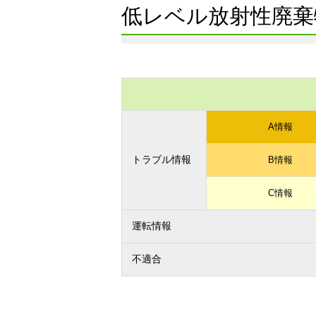
低レベル放射性廃棄
A情報
トラブル情報
B情報
C情報
運転情報
不適合