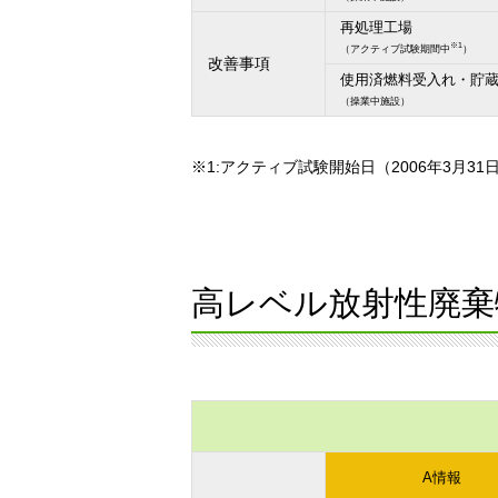
再処理工場
※1
（アクティブ試験期間中
）
改善事項
使用済燃料受入れ・貯
（操業中施設）
※1:アクティブ試験開始日（2006年3月
高レベル放射性廃棄
A情報