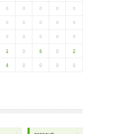
0
0
0
0
0
0
0
0
0
0
0
0
0
0
0
1
0
6
0
2
4
0
0
0
0