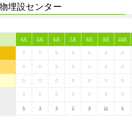
物埋設センター
4月
5月
6月
7月
8月
9月
10月
0
0
0
0
0
0
0
0
0
0
0
0
0
0
0
0
0
0
0
0
0
0
0
0
0
0
0
0
5
3
3
2
9
11
5