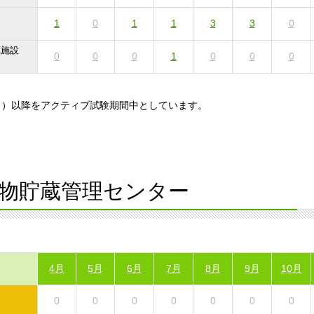
1
0
1
1
3
3
0
蔵施設
0
0
0
1
0
0
0
31日）以降をアクティブ試験期間中としています。
物貯蔵管理センター
4月
5月
6月
7月
8月
9月
10月
0
0
0
0
0
0
0