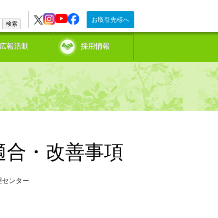
お取引先様へ
検索
広報活動
採用情報
適合・改善事項
理センター