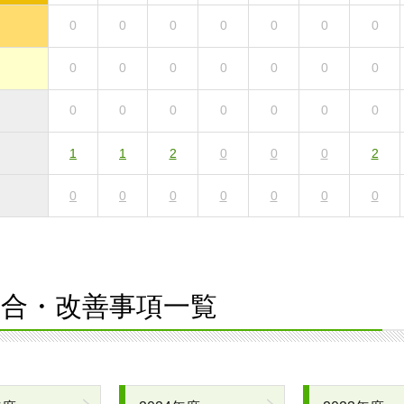
0
0
0
0
0
0
0
0
0
0
0
0
0
0
0
0
0
0
0
0
0
1
1
2
0
0
0
2
0
0
0
0
0
0
0
合・改善事項一覧