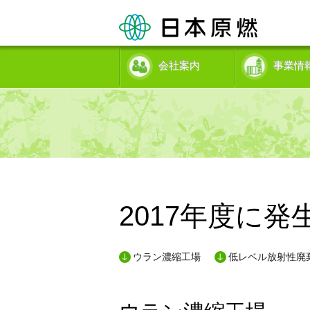
会社案内
事業情
2017年度に
ウラン濃縮工場
低レベル放射性廃