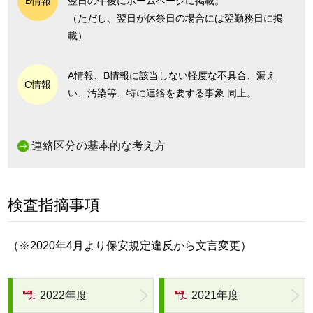
B情報
翌日の午後にホームページに掲載。
（ただし、翌日が休祭日の場合には翌勤務日に掲
載）
A情報、B情報に該当しない軽度な不具合、漏え
C情報
い、汚染等、特に連絡を要する事象 同上。
連絡区分の基本的な考え方
検査指摘事項
（※2020年4月より保安規定違反から文言変更）
2022年度
2021年度