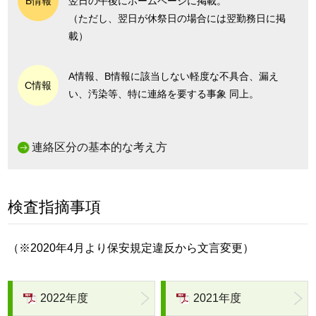
B情報
翌日の午後にホームページに掲載。
（ただし、翌日が休祭日の場合には翌勤務日に掲
載）
A情報、B情報に該当しない軽度な不具合、漏え
C情報
い、汚染等、特に連絡を要する事象 同上。
連絡区分の基本的な考え方
検査指摘事項
（※2020年4月より保安規定違反から文言変更）
2022年度
2021年度