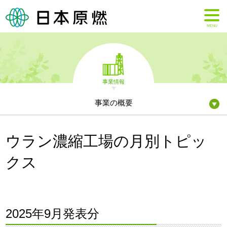
MENU
事業情報
事業の概要
ウラン濃縮工場の月別トピッ
クス
2025年9月発表分