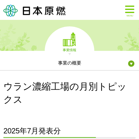
MENU
事業情報
事業の概要
ウラン濃縮工場の月別トピッ
クス
2025年7月発表分