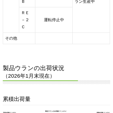
Ｂ
ラン生産中
ＲＥ
－２
運転停止中
Ｃ
その他
製品ウランの出荷状況
（2026年1月末現在）
累積出荷量