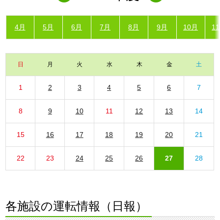
4月
5月
6月
7月
8月
9月
10月
1
日
月
火
水
木
金
土
1
2
3
4
5
6
7
8
9
10
11
12
13
14
15
16
17
18
19
20
21
22
23
24
25
26
27
28
各施設の運転情報（日報）