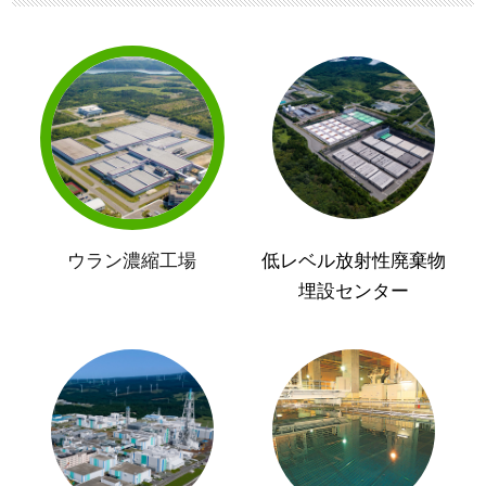
ウラン濃縮工場
低レベル放射性廃棄物
埋設センター