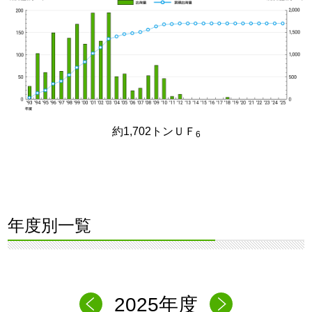
約1,702トンＵＦ
6
年度別一覧
2025年度