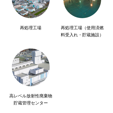
再処理工場
再処理工場（使用済燃
料受入れ・貯蔵施設）
高レベル放射性廃棄物
貯蔵管理センター