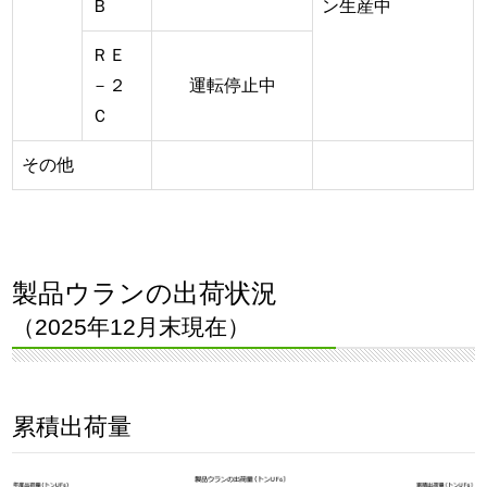
Ｂ
ン生産中
ＲＥ
－２
運転停止中
Ｃ
その他
製品ウランの出荷状況
（2025年12月末現在）
累積出荷量