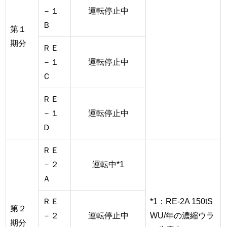
－１
運転停止中
Ｂ
第１
期分
ＲＥ
－１
運転停止中
Ｃ
ＲＥ
－１
運転停止中
Ｄ
ＲＥ
－２
運転中*1
Ａ
ＲＥ
*1：RE-2A 150tS
第２
－２
運転停止中
WU/年の濃縮ウラ
期分