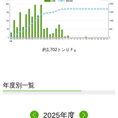
約1,702トンＵＦ
6
年度別一覧
2025年度