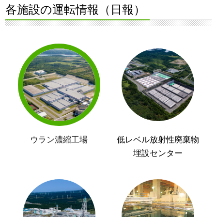
各施設の運転情報（日報）
ウラン濃縮工場
低レベル放射性廃棄物
埋設センター