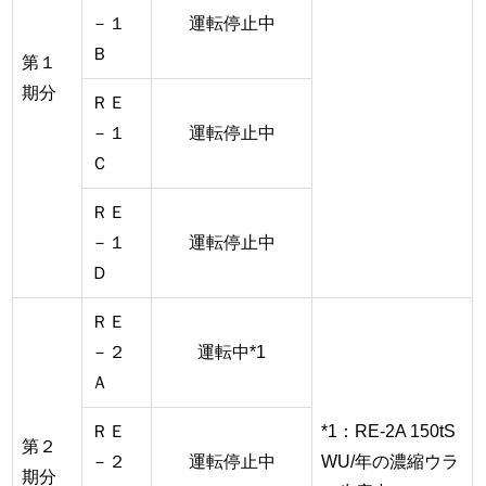
－１
運転停止中
Ｂ
第１
期分
ＲＥ
－１
運転停止中
Ｃ
ＲＥ
－１
運転停止中
Ｄ
ＲＥ
－２
運転中*1
Ａ
ＲＥ
*1：RE-2A 150tS
第２
－２
運転停止中
WU/年の濃縮ウラ
期分