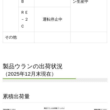
Ｂ
ン生産中
ＲＥ
－２
運転停止中
Ｃ
その他
製品ウランの出荷状況
（2025年12月末現在）
累積出荷量