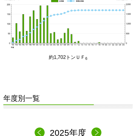
約1,702トンＵＦ
6
年度別一覧
2025年度