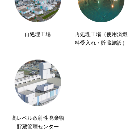
再処理工場
再処理工場（使用済燃
料受入れ・貯蔵施設）
高レベル放射性廃棄物
貯蔵管理センター