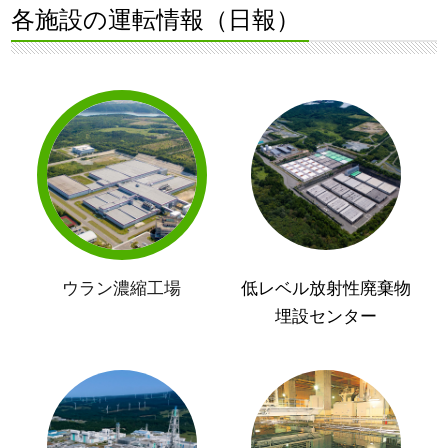
各施設の運転情報（日報）
ウラン濃縮工場
低レベル放射性廃棄物
埋設センター