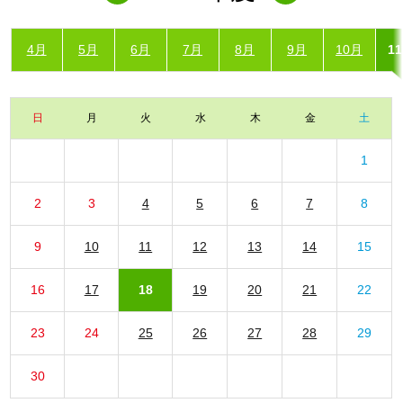
4月
5月
6月
7月
8月
9月
10月
1
日
月
火
水
木
金
土
1
2
3
4
5
6
7
8
9
10
11
12
13
14
15
16
17
18
19
20
21
22
23
24
25
26
27
28
29
30