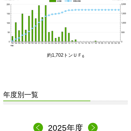
約1,702トンＵＦ
6
年度別一覧
2025年度