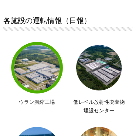
各施設の運転情報（日報）
ウラン濃縮工場
低レベル放射性廃棄物
埋設センター