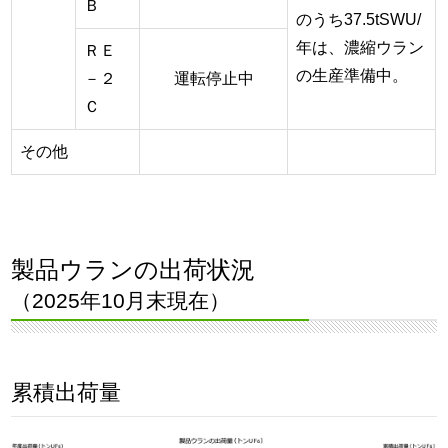
Ｂ
のうち37.5tSWU/
年は、濃縮ウラン
ＲＥ
の生産準備中。
－２
運転停止中
Ｃ
その他
製品ウランの出荷状況
（2025年10月末現在）
累積出荷量