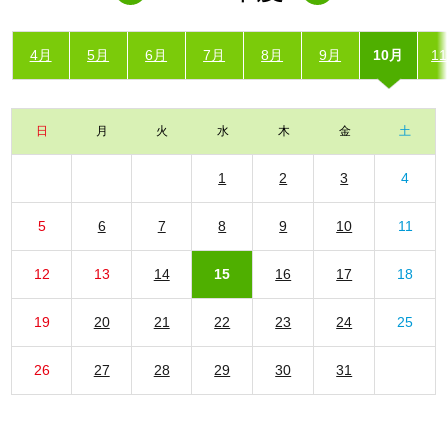
4月
5月
6月
7月
8月
9月
10月
1
日
月
火
水
木
金
土
1
2
3
4
5
6
7
8
9
10
11
12
13
14
15
16
17
18
19
20
21
22
23
24
25
26
27
28
29
30
31