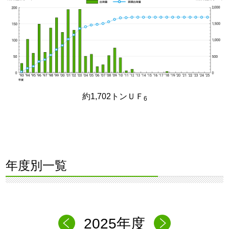
約1,702トンＵＦ
6
年度別一覧
2025年度