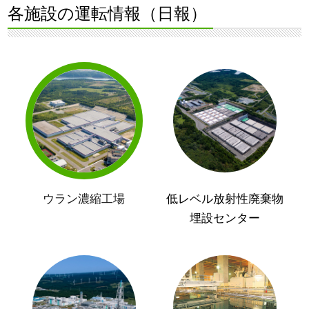
各施設の運転情報（日報）
ウラン濃縮工場
低レベル放射性廃棄物
埋設センター