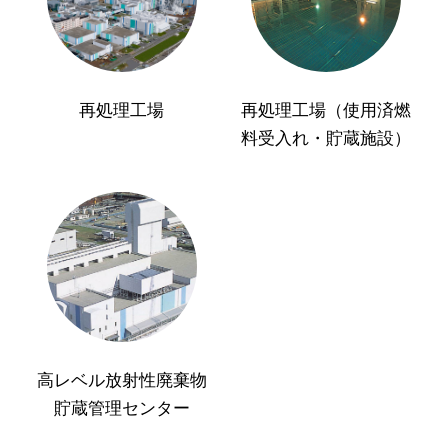
再処理工場
再処理工場（使用済燃
料受入れ・貯蔵施設）
高レベル放射性廃棄物
貯蔵管理センター