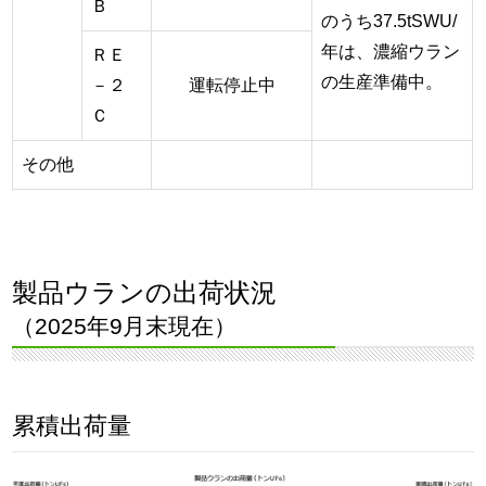
Ｂ
のうち37.5tSWU/
年は、濃縮ウラン
ＲＥ
の生産準備中。
－２
運転停止中
Ｃ
その他
製品ウランの出荷状況
（2025年9月末現在）
累積出荷量