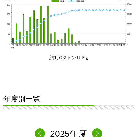
約1,702トンＵＦ
6
年度別一覧
2025年度