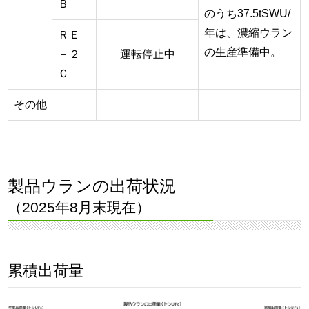
Ｂ
のうち37.5tSWU/
年は、濃縮ウラン
ＲＥ
の生産準備中。
－２
運転停止中
Ｃ
その他
製品ウランの出荷状況
（2025年8月末現在）
累積出荷量