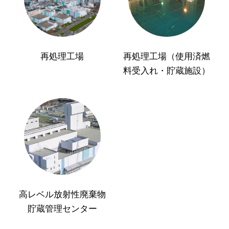
再処理工場
再処理工場（使用済燃
料受入れ・貯蔵施設）
高レベル放射性廃棄物
貯蔵管理センター