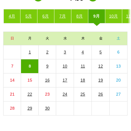
4月
5月
6月
7月
8月
9月
10月
1
日
月
火
水
木
金
土
1
2
3
4
5
6
7
8
9
10
11
12
13
14
15
16
17
18
19
20
21
22
23
24
25
26
27
28
29
30