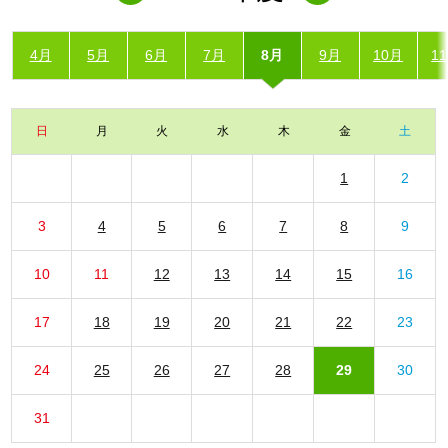
4月
5月
6月
7月
8月
9月
10月
1
日
月
火
水
木
金
土
1
2
3
4
5
6
7
8
9
10
11
12
13
14
15
16
17
18
19
20
21
22
23
24
25
26
27
28
29
30
31