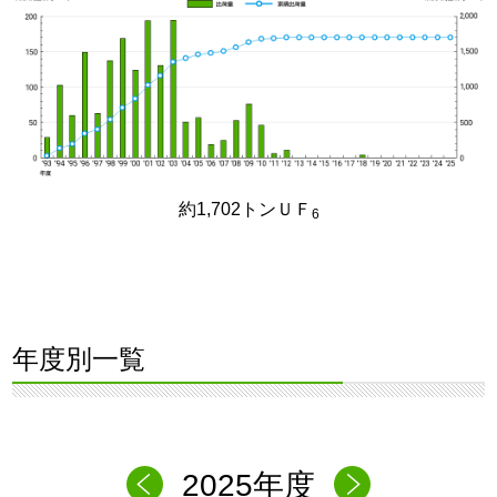
約1,702トンＵＦ
6
年度別一覧
2025年度