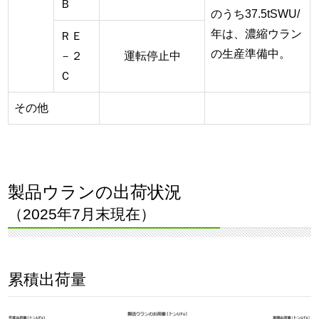
Ｂ
のうち37.5tSWU/
年は、濃縮ウラン
ＲＥ
の生産準備中。
－２
運転停止中
Ｃ
その他
製品ウランの出荷状況
（2025年7月末現在）
累積出荷量