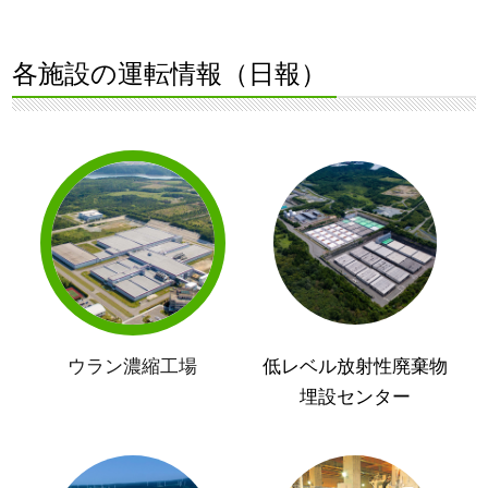
各施設の運転情報（日報）
ウラン濃縮工場
低レベル放射性廃棄物
埋設センター