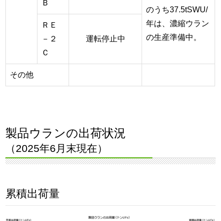
Ｂ
のうち37.5tSWU/
年は、濃縮ウラン
ＲＥ
の生産準備中。
－２
運転停止中
Ｃ
その他
製品ウランの出荷状況
（2025年6月末現在）
累積出荷量