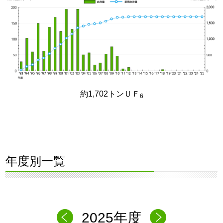
約1,702トンＵＦ
6
年度別一覧
2025年度