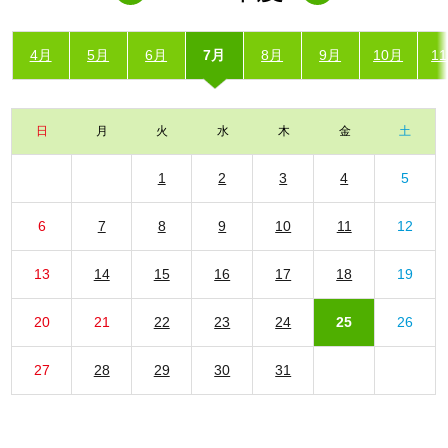
4月
5月
6月
7月
8月
9月
10月
1
日
月
火
水
木
金
土
1
2
3
4
5
6
7
8
9
10
11
12
13
14
15
16
17
18
19
20
21
22
23
24
25
26
27
28
29
30
31