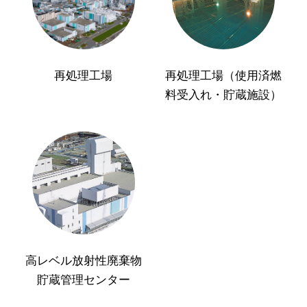
再処理工場
再処理工場（使用済燃
料受入れ・貯蔵施設）
高レベル放射性廃棄物
貯蔵管理センター