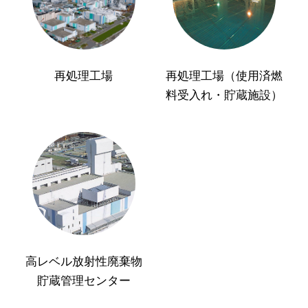
再処理工場
再処理工場（使用済燃
料受入れ・貯蔵施設）
高レベル放射性廃棄物
貯蔵管理センター