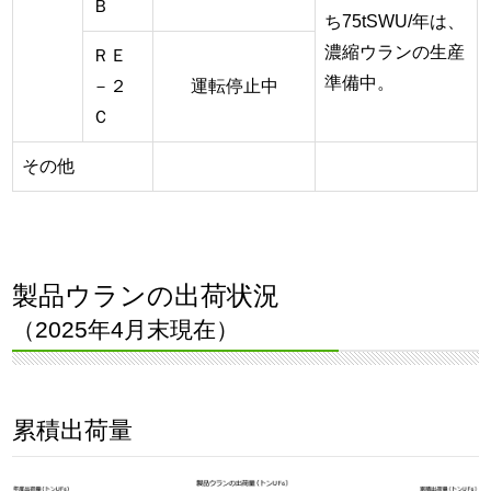
Ｂ
ち75tSWU/年は、
濃縮ウランの生産
ＲＥ
準備中。
－２
運転停止中
Ｃ
その他
製品ウランの出荷状況
（2025年4月末現在）
累積出荷量