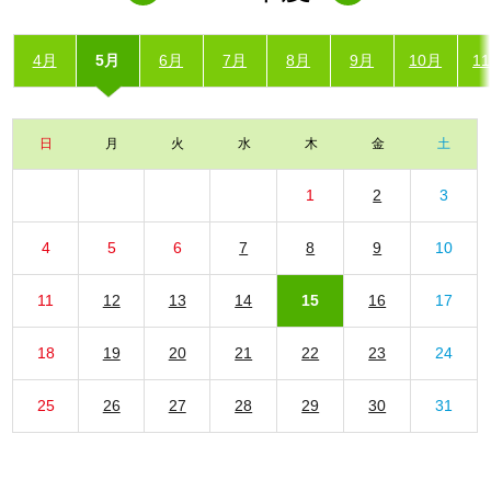
4月
5月
6月
7月
8月
9月
10月
1
日
月
火
水
木
金
土
1
2
3
4
5
6
7
8
9
10
11
12
13
14
15
16
17
18
19
20
21
22
23
24
25
26
27
28
29
30
31