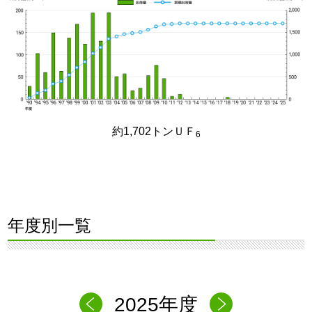
約1,702トンＵＦ
6
年度別一覧
2025年度