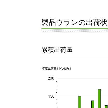
製品ウランの出荷状
累積出荷量