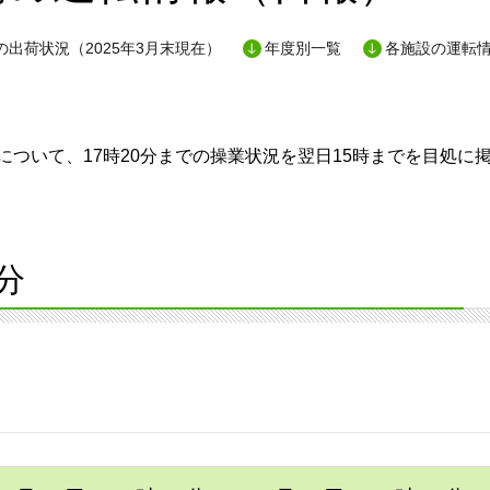
出荷状況（2025年3月末現在）
年度別一覧
各施設の運転
ついて、17時20分までの操業状況を翌日15時までを目処に
分