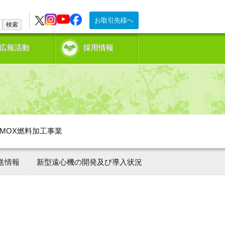
お取引先様へ
検索
広報活動
採用情報
MOX燃料加工事業
送情報
新型遠心機の開発及び導入状況