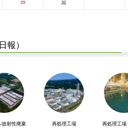
29
30
日報）
ル放射性廃棄
再処理工場
再処理工場