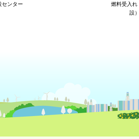
設センター
燃料受入れ
設