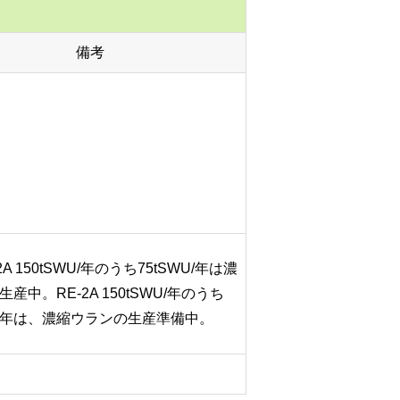
備考
2A 150tSWU/年のうち75tSWU/年は濃
産中。RE-2A 150tSWU/年のうち
WU/年は、濃縮ウランの生産準備中。