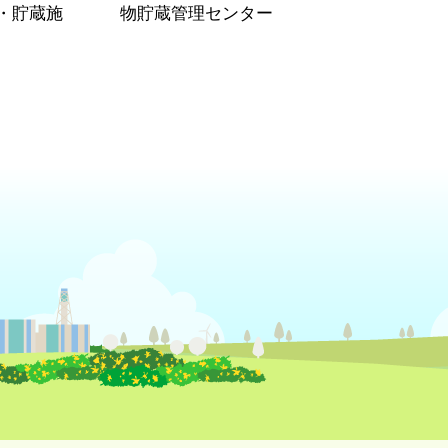
・貯蔵施
物貯蔵管理センター
）