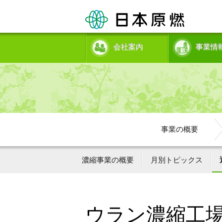
会社案内
事業情
事業の概要
濃縮事業の概要
月別トピックス
ウラン濃縮工