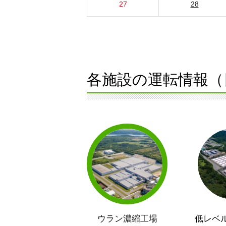
27
28
各施設の運転情報（
ウラン濃縮工場
低レベ