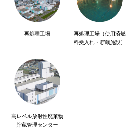
再処理工場
再処理工場（使用済燃
料受入れ・貯蔵施設）
高レベル放射性廃棄物
貯蔵管理センター