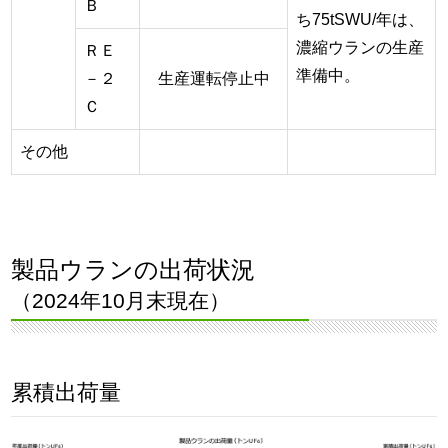
Ｂ
ち75tSWU/年は、
濃縮ウランの生産
ＲＥ
準備中。
－２
生産運転停止中
Ｃ
その他
製品ウランの出荷状況
（2024年10月末現在）
累積出荷量