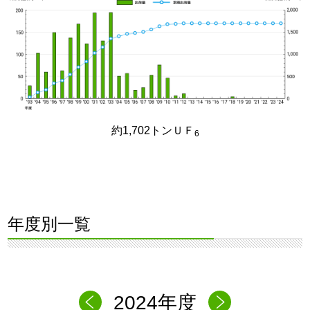
約1,702トンＵＦ
6
年度別一覧
2024年度