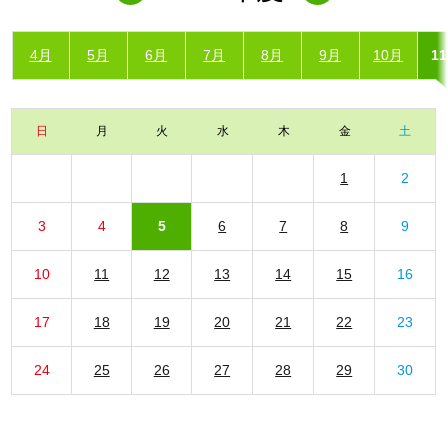
4月
5月
6月
7月
8月
9月
10月
1
日
月
火
水
木
金
土
1
2
3
4
5
6
7
8
9
10
11
12
13
14
15
16
17
18
19
20
21
22
23
24
25
26
27
28
29
30