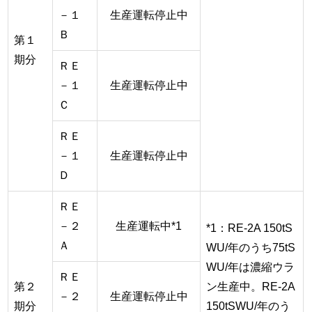
－１
生産運転停止中
Ｂ
第１
期分
ＲＥ
－１
生産運転停止中
Ｃ
ＲＥ
－１
生産運転停止中
Ｄ
ＲＥ
－２
生産運転中*1
*1：RE-2A 150tS
Ａ
WU/年のうち75tS
WU/年は濃縮ウラ
ＲＥ
第２
ン生産中。RE-2A
－２
生産運転停止中
期分
150tSWU/年のう