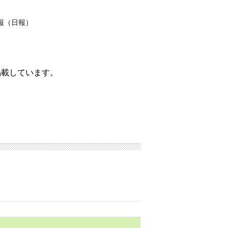
報（日報）
掲載しています。