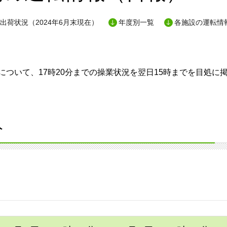
出荷状況（2024年6月末現在）
年度別一覧
各施設の運転情
ついて、17時20分までの操業状況を翌日15時までを目処に
分