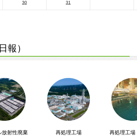
30
31
日報）
ル放射性廃棄
再処理工場
再処理工場