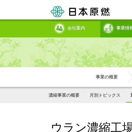
会社案内
事業情
事業の概要
濃縮事業の概要
月別トピックス
ウラン濃縮工