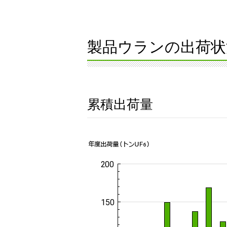
製品ウランの出荷状
累積出荷量