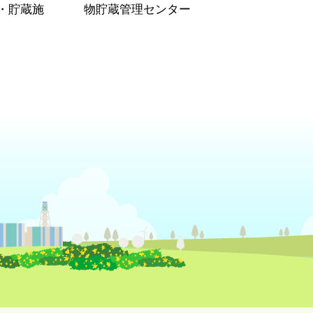
・貯蔵施
物貯蔵管理センター
）