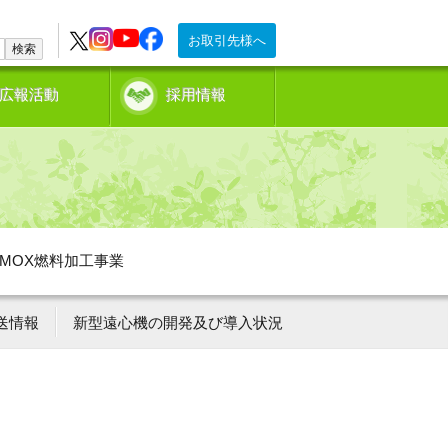
お取引先様へ
検索
広報活動
採用情報
MOX燃料加工事業
送情報
新型遠心機の開発及び導入状況