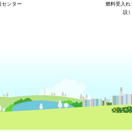
設センター
燃料受入れ
設