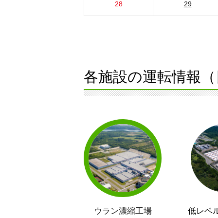
28
29
各施設の運転情報（
ウラン濃縮工場
低レベ