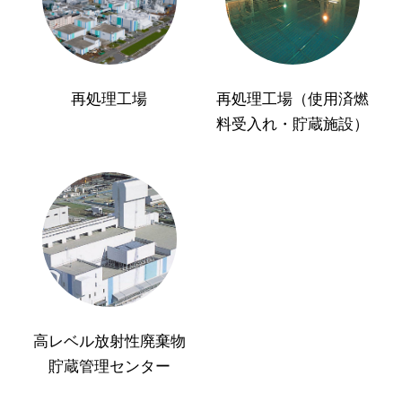
再処理工場
再処理工場（使用済燃
料受入れ・貯蔵施設）
高レベル放射性廃棄物
貯蔵管理センター