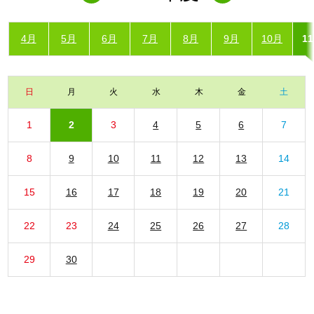
4月
5月
6月
7月
8月
9月
10月
1
日
月
火
水
木
金
土
1
2
3
4
5
6
7
8
9
10
11
12
13
14
15
16
17
18
19
20
21
22
23
24
25
26
27
28
29
30