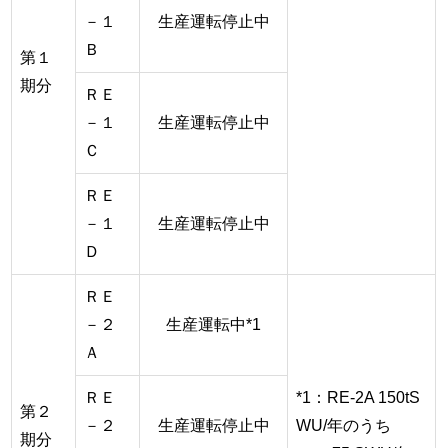
－１
生産運転停止中
Ｂ
第１
期分
ＲＥ
－１
生産運転停止中
Ｃ
ＲＥ
－１
生産運転停止中
Ｄ
ＲＥ
－２
生産運転中*1
Ａ
ＲＥ
*1：RE-2A 150tS
第２
－２
生産運転停止中
WU/年のうち
期分