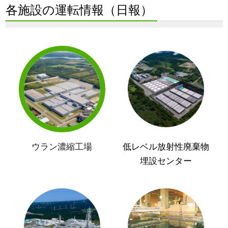
各施設の運転情報（日報）
ウラン濃縮工場
低レベル放射性廃棄物
埋設センター