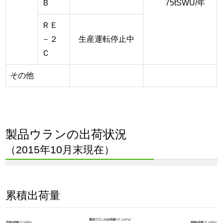
Ｂ
75tSWU/年
ＲＥ
－２
生産運転停止中
Ｃ
その他
製品ウランの出荷状況
（2015年10月末現在）
累積出荷量