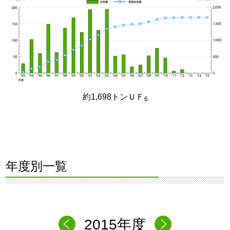
約1,698トンＵＦ
6
年度別一覧
2015年度