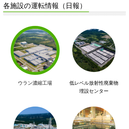
各施設の運転情報（日報）
ウラン濃縮工場
低レベル放射性廃棄物
埋設センター