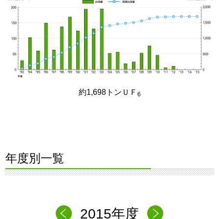
約1,698トンＵＦ
6
年度別一覧
2015年度