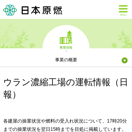
MENU
事業情報
事業の概要
ウラン濃縮工場の運転情報（日
報）
各建屋の操業状況や燃料の受入れ状況について、17時20分
までの操業状況を翌日15時までを目処に掲載しています。