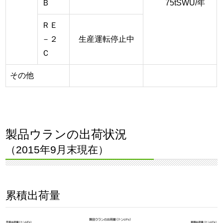
Ｂ
75tSWU/年
ＲＥ
－２
生産運転停止中
Ｃ
その他
製品ウランの出荷状況
（2015年9月末現在）
累積出荷量