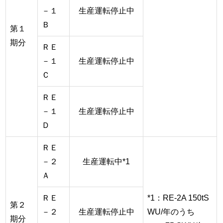
－１
生産運転停止中
Ｂ
第１
期分
ＲＥ
－１
生産運転停止中
Ｃ
ＲＥ
－１
生産運転停止中
Ｄ
ＲＥ
－２
生産運転中*1
Ａ
ＲＥ
*1：RE-2A 150tS
第２
－２
生産運転停止中
WU/年のうち
期分