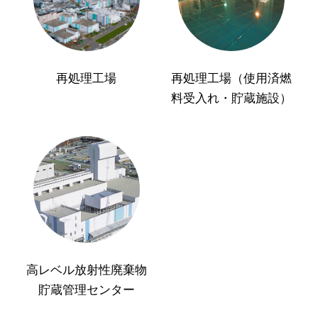
再処理工場
再処理工場（使用済燃
料受入れ・貯蔵施設）
高レベル放射性廃棄物
貯蔵管理センター