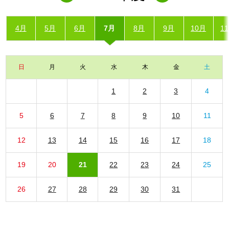
4月
5月
6月
7月
8月
9月
10月
1
日
月
火
水
木
金
土
1
2
3
4
5
6
7
8
9
10
11
12
13
14
15
16
17
18
19
20
21
22
23
24
25
26
27
28
29
30
31