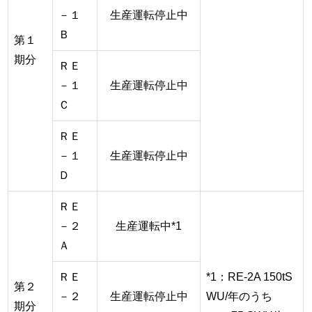
－１
生産運転停止中
Ｂ
第１
期分
ＲＥ
－１
生産運転停止中
Ｃ
ＲＥ
－１
生産運転停止中
Ｄ
ＲＥ
－２
生産運転中*1
Ａ
ＲＥ
*1：RE-2A 150tS
第２
－２
生産運転停止中
WU/年のうち
期分