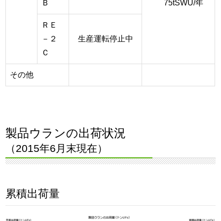
Ｂ
75tSWU/年
ＲＥ
－２
生産運転停止中
Ｃ
その他
製品ウランの出荷状況
（2015年6月末現在）
累積出荷量