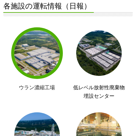
各施設の運転情報（日報）
ウラン濃縮工場
低レベル放射性廃棄物
埋設センター