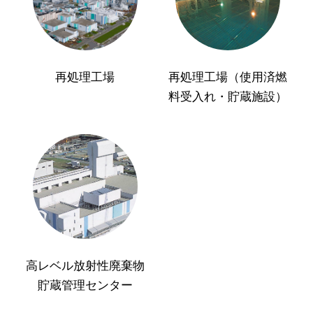
再処理工場
再処理工場（使用済燃
料受入れ・貯蔵施設）
高レベル放射性廃棄物
貯蔵管理センター