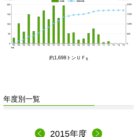
約1,698トンＵＦ
6
年度別一覧
2015年度