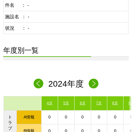
件名
-
施設名
-
状況
-
年度別一覧
2024年度
4月
5月
6月
7月
8月
9
ト
A情報
0
0
0
0
0
ラ
ブ
B情報
0
0
0
0
0