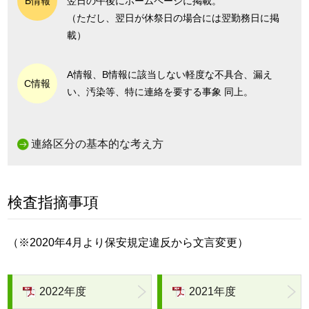
B情報
翌日の午後にホームページに掲載。
（ただし、翌日が休祭日の場合には翌勤務日に掲
載）
A情報、B情報に該当しない軽度な不具合、漏え
C情報
い、汚染等、特に連絡を要する事象 同上。
連絡区分の基本的な考え方
検査指摘事項
（※2020年4月より保安規定違反から文言変更）
2022年度
2021年度