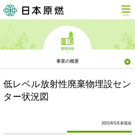
MENU
事業情報
事業の概要
低レベル放射性廃棄物埋設セン
ター状況図
2021年5月末現在