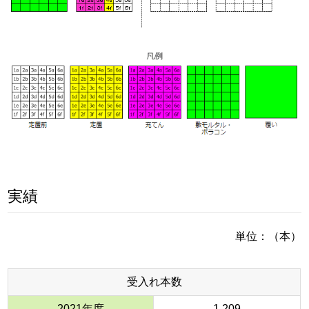
実績
単位：（本）
受入れ本数
2021年度
1,209