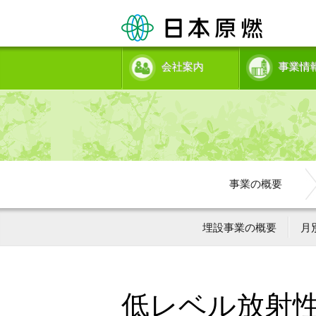
会社案内
事業情
事業の概要
埋設事業の概要
月
低レベル放射