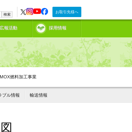
お取引先様へ
検索
広報活動
採用情報
MOX燃料加工事業
ラブル情報
輸送情報
況図