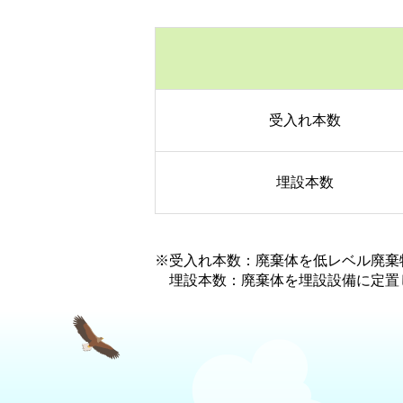
受入れ本数
埋設本数
※受入れ本数：廃棄体を低レベル廃棄
埋設本数：廃棄体を埋設設備に定置