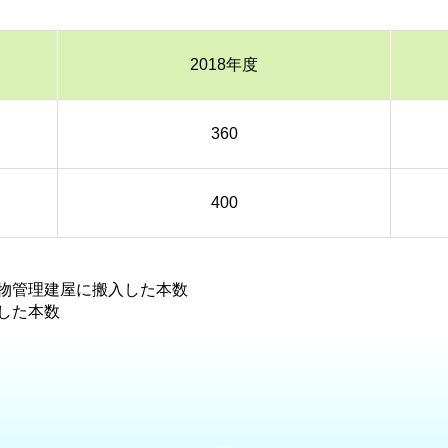
2018年度
360
400
物管理建屋に搬入した本数
した本数