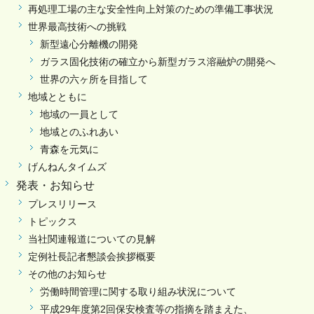
再処理工場の主な安全性向上対策のための準備工事状況
世界最高技術への挑戦
新型遠心分離機の開発
ガラス固化技術の確立から新型ガラス溶融炉の開発へ
世界の六ヶ所を目指して
地域とともに
地域の一員として
地域とのふれあい
青森を元気に
げんねんタイムズ
発表・お知らせ
プレスリリース
トピックス
当社関連報道についての見解
定例社長記者懇談会挨拶概要
その他のお知らせ
労働時間管理に関する取り組み状況について
平成29年度第2回保安検査等の指摘を踏まえた、