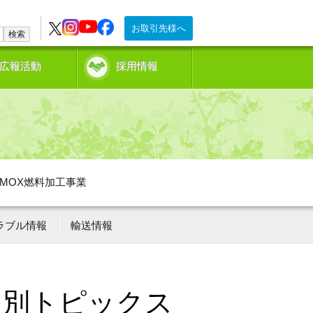
お取引先様へ
検索
広報活動
採用情報
MOX燃料加工事業
ラブル情報
輸送情報
月別トピックス