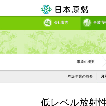
会社案内
事業情
事業の概要
埋設事業の概要
月
低レベル放射