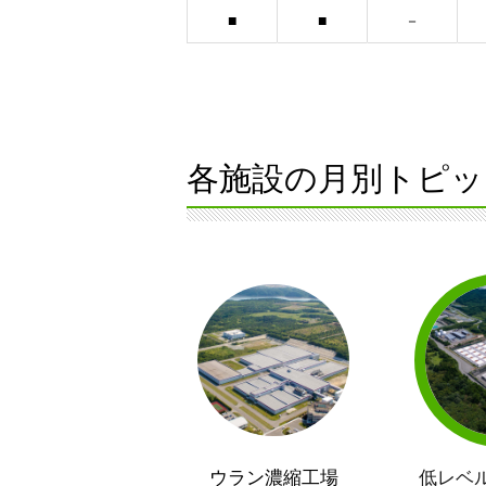
各施設の月別トピッ
ウラン濃縮工場
低レベ