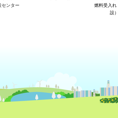
設センター
燃料受入れ
設