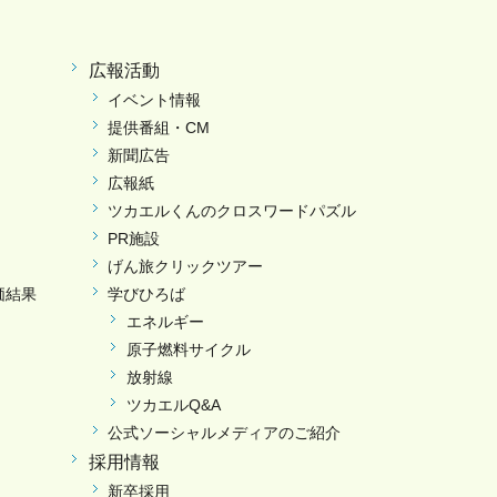
広報活動
イベント情報
提供番組・CM
新聞広告
広報紙
ツカエルくんのクロスワードパズル
PR施設
げん旅クリックツアー
価結果
学びひろば
エネルギー
原子燃料サイクル
放射線
ツカエルQ&A
公式ソーシャルメディアのご紹介
採用情報
新卒採用