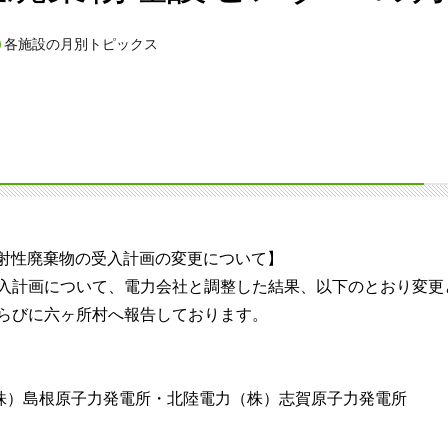
各施設の月別トピックス
ル放射性廃棄物の受入計画の変更について】
入計画について、電力会社と調整した結果、以下のとおり変更
らびに六ヶ所村へ報告しております。
株）島根原子力発電所・北陸電力（株）志賀原子力発電所