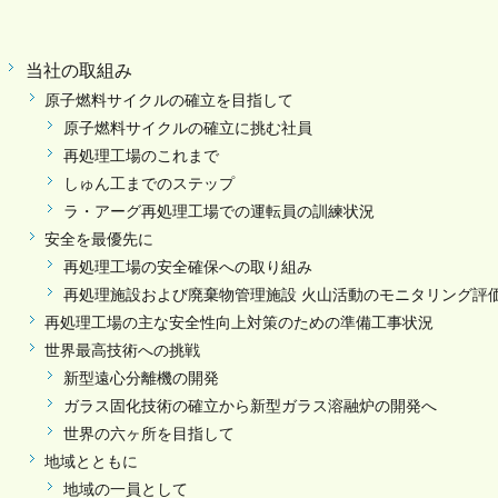
当社の取組み
原子燃料サイクルの確立を目指して
原子燃料サイクルの確立に挑む社員
再処理工場のこれまで
しゅん工までのステップ
ラ・アーグ再処理工場での運転員の訓練状況
安全を最優先に
再処理工場の安全確保への取り組み
再処理施設および廃棄物管理施設 火山活動のモニタリング評
再処理工場の主な安全性向上対策のための準備工事状況
世界最高技術への挑戦
新型遠心分離機の開発
ガラス固化技術の確立から新型ガラス溶融炉の開発へ
世界の六ヶ所を目指して
地域とともに
地域の一員として