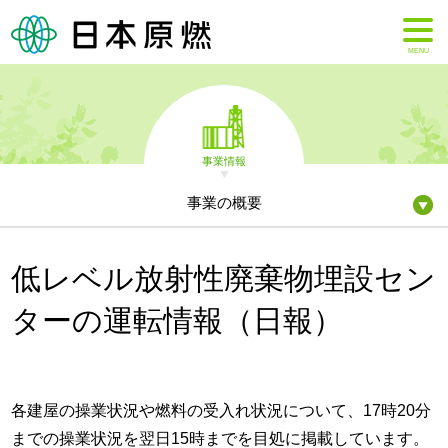
MENU
事業情報
事業の概要
低レベル放射性廃棄物埋設セン
ターの運転情報（日報）
各建屋の操業状況や燃料の受入れ状況について、17時20分
までの操業状況を翌日15時までを目処に掲載しています。