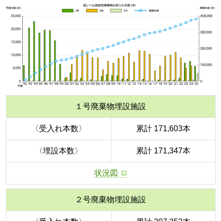
１号廃棄物埋設施設
〈受入れ本数〉
累計 171,603本
〈埋設本数〉
累計 171,347本
状況図
２号廃棄物埋設施設