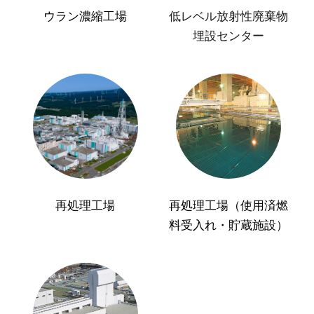
ウラン濃縮工場
低レベル放射性廃棄物
埋設センター
再処理工場
再処理工場（使用済燃
料受入れ・貯蔵施設）