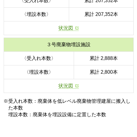
〈受入れ本数〉
累計 207,352本
〈埋設本数〉
累計 207,352本
状況図
３号廃棄物埋設施設
〈受入れ本数〉
累計 2,888本
〈埋設本数〉
累計 2,800本
状況図
※受入れ本数：廃棄体を低レベル廃棄物管理建屋に搬入し
た本数
埋設本数：廃棄体を埋設設備に定置した本数