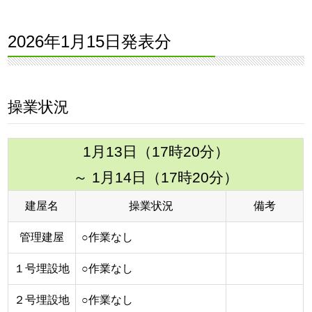
2026年1月15日発表分
操業状況
1月13日（17時20分）
～ 1月14日（17時20分）
建屋名
操業状況
備考
管理建屋
○作業なし
１号埋設地
○作業なし
２号埋設地
○作業なし