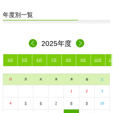
年度別一覧
2025年度
4月
5月
6月
7月
8月
9月
10月
1
日
月
火
水
木
金
土
1
2
3
4
5
6
7
8
9
10