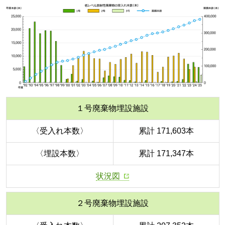
１号廃棄物埋設施設
〈受入れ本数〉
累計 171,603本
〈埋設本数〉
累計 171,347本
状況図
２号廃棄物埋設施設