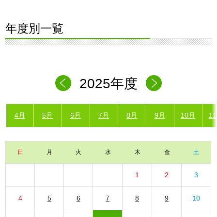
年度別一覧
2025年度
4月
5月
6月
7月
8月
9月
10月
1
日
月
火
水
木
金
土
1
2
3
4
5
6
7
8
9
10