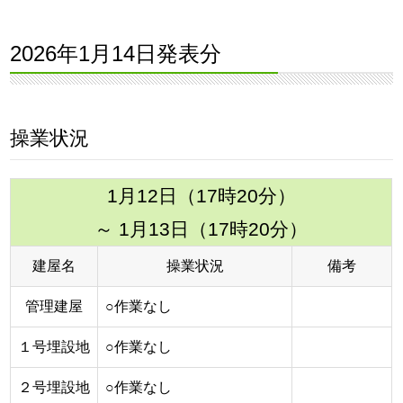
2026年1月14日発表分
操業状況
1月12日（17時20分）
～ 1月13日（17時20分）
建屋名
操業状況
備考
管理建屋
○作業なし
１号埋設地
○作業なし
２号埋設地
○作業なし