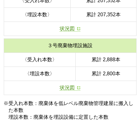
〈受入れ本数〉
累計 207,352本
〈埋設本数〉
累計 207,352本
状況図
３号廃棄物埋設施設
〈受入れ本数〉
累計 2,888本
〈埋設本数〉
累計 2,800本
状況図
※受入れ本数：廃棄体を低レベル廃棄物管理建屋に搬入し
た本数
埋設本数：廃棄体を埋設設備に定置した本数