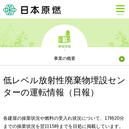
MENU
事業情報
事業の概要
低レベル放射性廃棄物埋設セン
ターの運転情報（日報）
各建屋の操業状況や燃料の受入れ状況について、17時20分
までの操業状況を翌日15時までを目処に掲載しています。