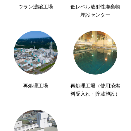
ウラン濃縮工場
低レベル放射性廃棄物
埋設センター
再処理工場
再処理工場（使用済燃
料受入れ・貯蔵施設）