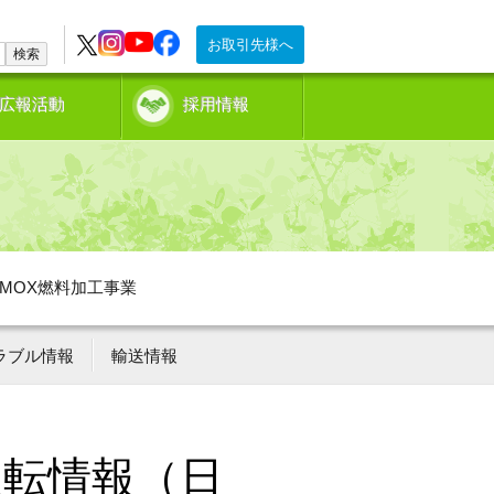
お取引先様へ
検索
広報活動
採用情報
MOX燃料加工事業
ラブル情報
輸送情報
運転情報（日