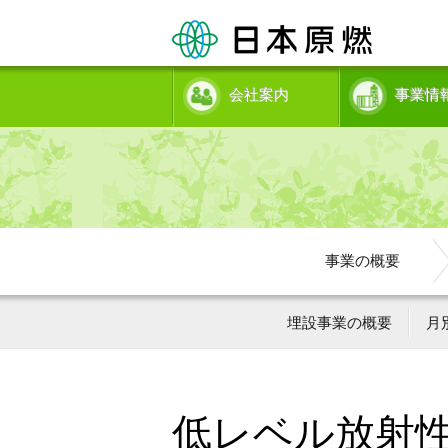
会社案内
事業情
事業の概要
埋設事業の概要
月
低レベル放射