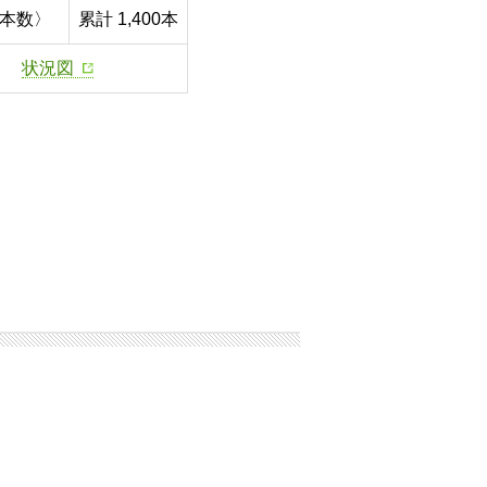
本数〉
累計 1,400本
状況図