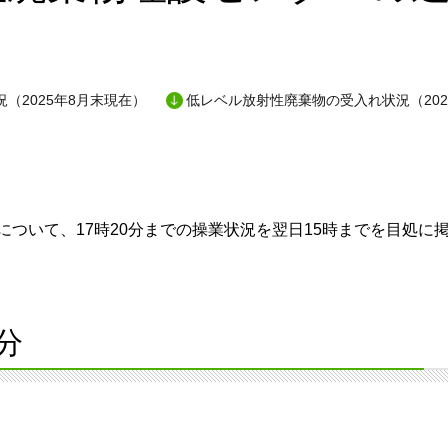
（2025年8月末現在）
低レベル放射性廃棄物の受入れ状況（202
ついて、17時20分までの操業状況を翌日15時までを目処に
分