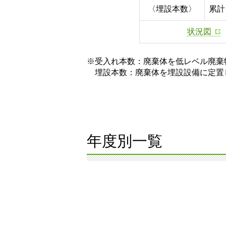
〈埋設本数〉
累計 
状況図
※受入れ本数：廃棄体を低レベル廃棄
埋設本数：廃棄体を埋設設備に定置
年度別一覧