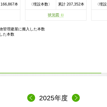
166,867本
〈埋設本数〉
累計 207,352本
〈埋設
状況図
物管理建屋に搬入した本数
した本数
2025年度