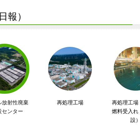
日報）
ル放射性廃棄
再処理工場
再処理工場
設センター
燃料受入れ
設