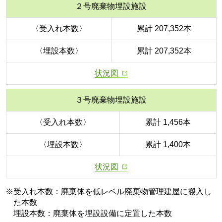
２号廃棄物埋設施設
〈受入れ本数〉
累計 207,352本
〈埋設本数〉
累計 207,352本
状況図
３号廃棄物埋設施設
〈受入れ本数〉
累計 1,456本
〈埋設本数〉
累計 1,400本
状況図
※受入れ本数：廃棄体を低レベル廃棄物管理建屋に搬入し
た本数
埋設本数：廃棄体を埋設設備に定置した本数