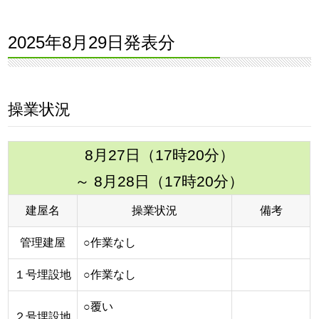
2025年8月29日発表分
操業状況
8月27日（17時20分）
～ 8月28日（17時20分）
建屋名
操業状況
備考
管理建屋
○作業なし
１号埋設地
○作業なし
○覆い
２号埋設地