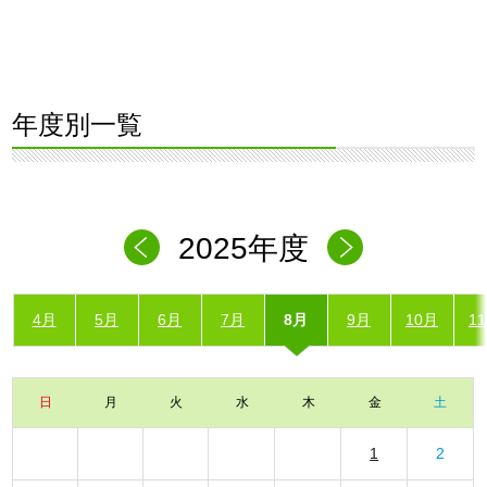
年度別一覧
2025年度
4月
5月
6月
7月
8月
9月
10月
1
日
月
火
水
木
金
土
1
2