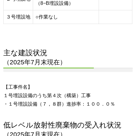
（8−B埋設設備）
３号埋設地
○作業なし
主な建設状況
（2025年7月末現在）
【工事件名】
１号埋設設備のうち第４次（構築）工事
・１号埋設設備（７，８群）進捗率：１００．０％
低レベル放射性廃棄物の受入れ状況
（2025年7月末現在）