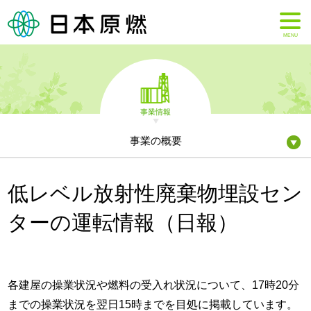
MENU
事業情報
事業の概要
低レベル放射性廃棄物埋設セン
ターの運転情報（日報）
各建屋の操業状況や燃料の受入れ状況について、17時20分
までの操業状況を翌日15時までを目処に掲載しています。