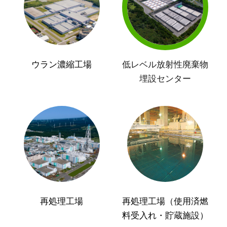
ウラン濃縮工場
低レベル放射性廃棄物
埋設センター
再処理工場
再処理工場（使用済燃
料受入れ・貯蔵施設）