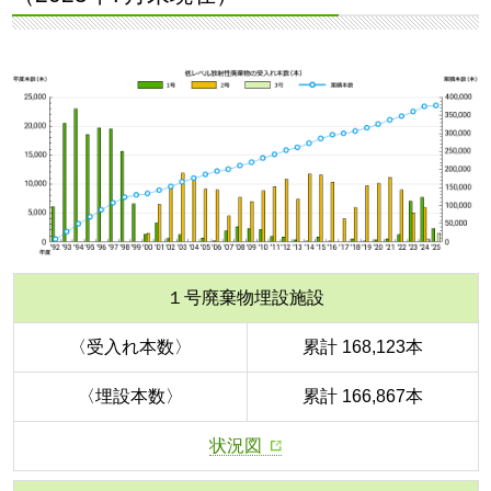
１号廃棄物埋設施設
〈受入れ本数〉
累計 168,123本
〈埋設本数〉
累計 166,867本
状況図