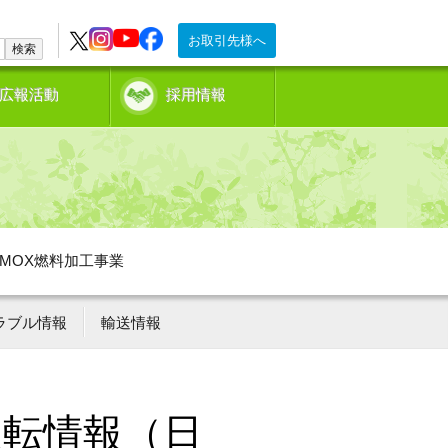
お取引先様へ
検索
広報活動
採用情報
MOX燃料加工事業
ラブル情報
輸送情報
運転情報（日