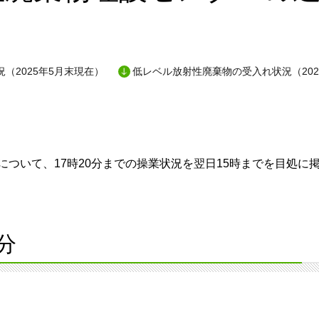
（2025年5月末現在）
低レベル放射性廃棄物の受入れ状況（202
ついて、17時20分までの操業状況を翌日15時までを目処に
分