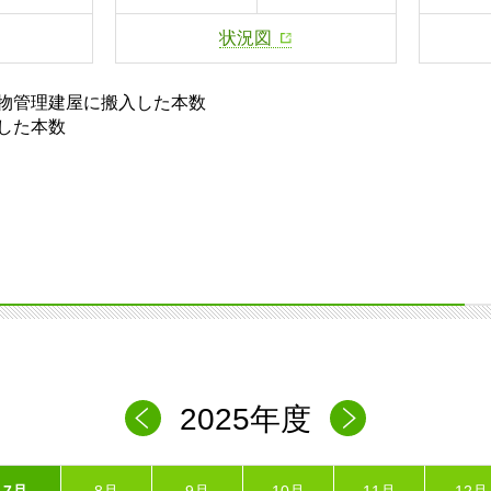
状況図
物管理建屋に搬入した本数
した本数
2025年度
7月
8月
9月
10月
11月
12月