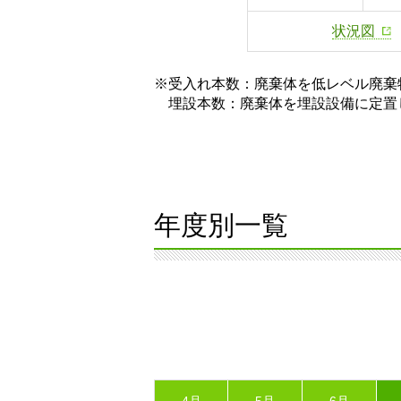
状況図
※受入れ本数：廃棄体を低レベル廃棄
埋設本数：廃棄体を埋設設備に定置
年度別一覧
4月
5月
6月