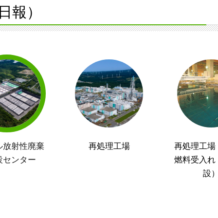
日報）
ル放射性廃棄
再処理工場
再処理工場
設センター
燃料受入れ
設