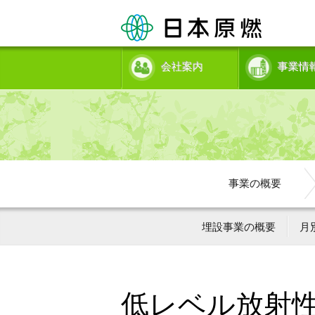
会社案内
事業情
事業の概要
埋設事業の概要
月
低レベル放射