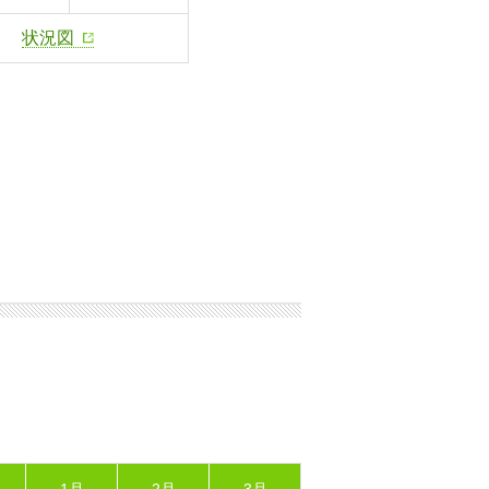
状況図
1月
2月
3月