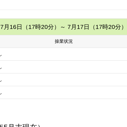
7月16日（17時20分）
～ 7月17日（17時20分）
操業状況
し
し
し
し