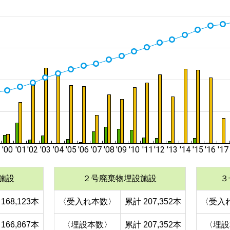
施設
２号廃棄物埋設施設
３
168,123本
〈受入れ本数〉
累計 207,352本
〈受入
166,867本
〈埋設本数〉
累計 207,352本
〈埋設