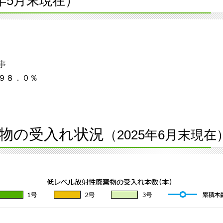
5年5月末現在）
事
９８．０％
物の受入れ状況
（2025年6月末現在