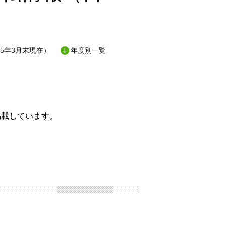
5年3月末現在）
年度別一覧
掲載しています。