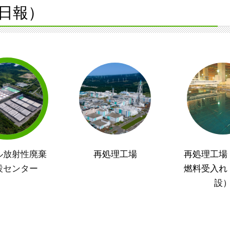
日報）
ル放射性廃棄
再処理工場
再処理工場
設センター
燃料受入れ
設