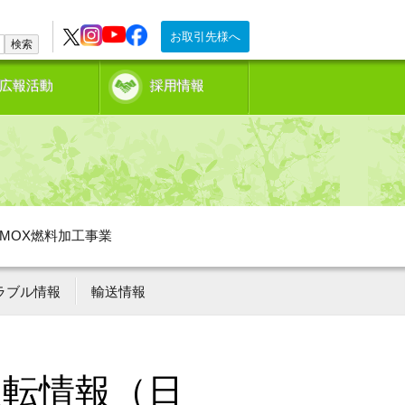
お取引先様へ
検索
広報活動
採用情報
MOX燃料加工事業
ラブル情報
輸送情報
運転情報（日