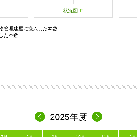
状況図
物管理建屋に搬入した本数
した本数
2025年度
7月
8月
9月
10月
11月
12月