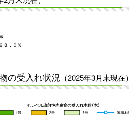
5年2月末現在）
事
９８．０％
物の受入れ状況
（2025年3月末現在