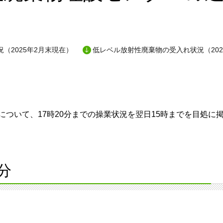
（2025年2月末現在）
低レベル放射性廃棄物の受入れ状況（202
ついて、17時20分までの操業状況を翌日15時までを目処に
分