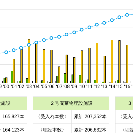
設施設
２号廃棄物埋設施設
３
 165,827本
〈受入れ本数〉
累計 207,352本
〈受入
 164,123本
〈埋設本数〉
累計 206,632本
〈埋