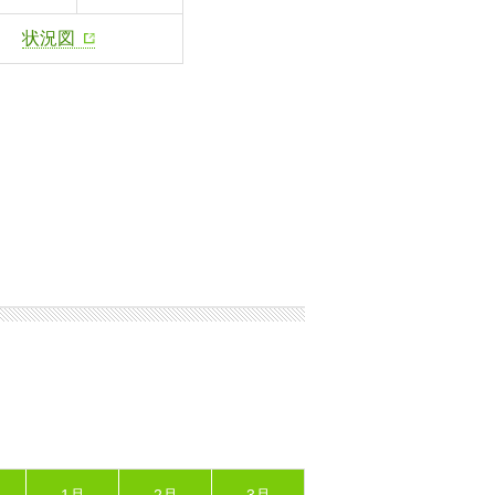
状況図
1月
2月
3月