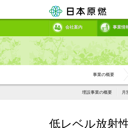
会社案内
事業情
事業の概要
埋設事業の概要
月
低レベル放射