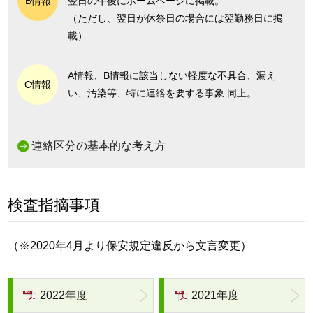
B情報
翌日の午後にホームページに掲載。
（ただし、翌日が休祭日の場合には翌勤務日に掲
載）
A情報、B情報に該当しない軽度な不具合、漏え
C情報
い、汚染等、特に連絡を要する事象 同上。
連絡区分の基本的な考え方
検査指摘事項
（※2020年4月より保安規定違反から文言変更）
2022年度
2021年度