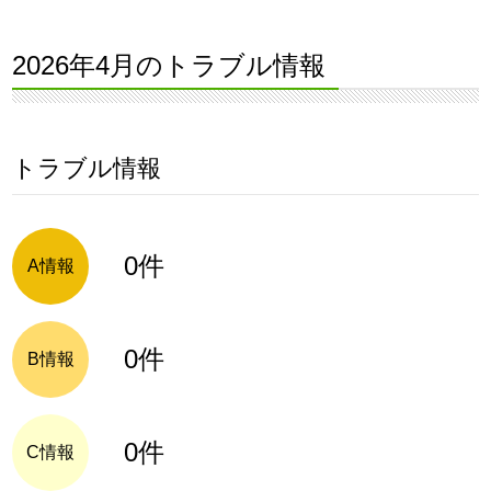
2026年4月のトラブル情報
トラブル情報
0件
A情報
0件
B情報
0件
C情報